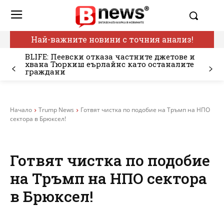
Най-важните новини с точния анализ!
BLIFE: Пеевски отказа частните джетове и
хвана Тюркиш еърлайнс като останалите
граждани
Начало
Trump News
Готвят чистка по подобие на Тръмп на НПО
сектора в Брюксел!
Готвят чистка по подобие
на Тръмп на НПО сектора
в Брюксел!