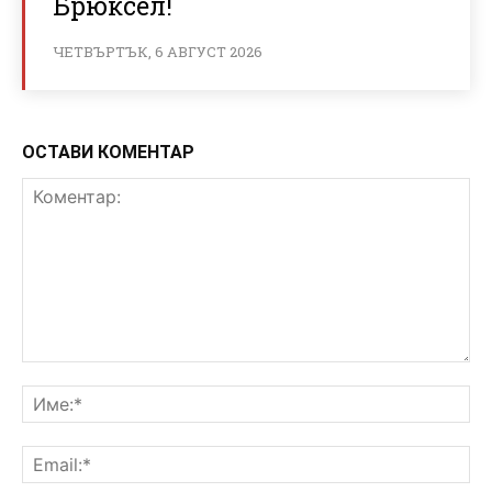
Брюксел!
ЧЕТВЪРТЪК, 6 АВГУСТ 2026
ОСТАВИ КОМЕНТАР
Коментар:
Им
Ema