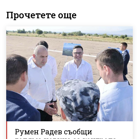
Прочетете още
Румен Радев съобщи