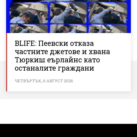
BLIFE: Пеевски отказа
частните джетове и хвана
Тюркиш еърлайнс като
останалите граждани
ЧЕТВЪРТЪК, 6 АВГУСТ 2026