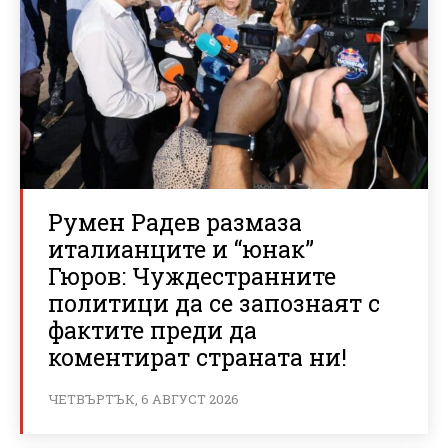
Румен Радев размаза
италианците и “юнак”
Гюров: Чуждестранните
политици да се запознаят с
фактите преди да
коментират страната ни!
ЧЕТВЪРТЪК, 6 АВГУСТ 2026