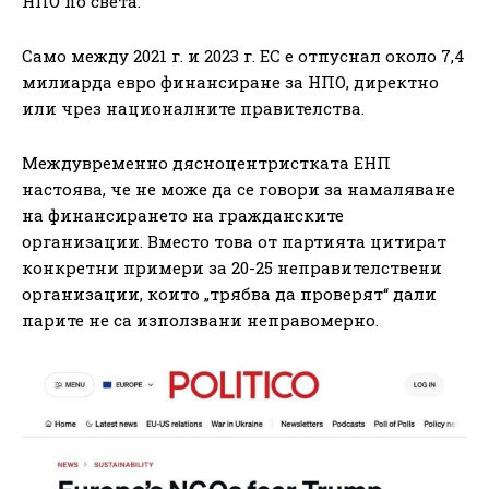
НПО по света.
Само между 2021 г. и 2023 г. ЕС е отпуснал около 7,4
милиарда евро финансиране за НПО, директно
или чрез националните правителства.
Междувременно дясноцентристката ЕНП
настоява, че не може да се говори за намаляване
на финансирането на гражданските
организации. Вместо това от партията цитират
конкретни примери за 20-25 неправителствени
организации, които „трябва да проверят“ дали
парите не са използвани неправомерно.