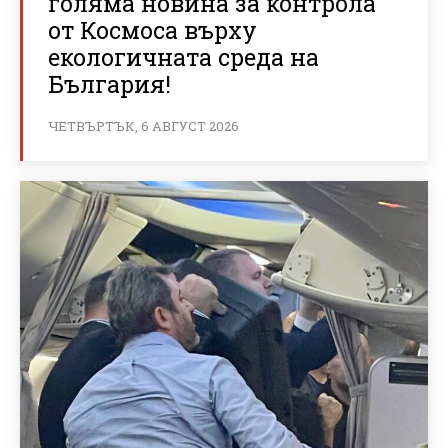
голяма новина за контрола
от Космоса върху
екологичната среда на
България!
ЧЕТВЪРТЪК, 6 АВГУСТ 2026