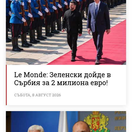
Le Monde: Зеленски дойде в
Сърбия за 2 милиона евро!
СЪБОТА, 8 АВГУСТ 2026