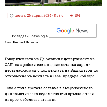
петък, 26 април 2024 - 8:53 ч.
154
Последвай Bnews.bg в
Автор
Николай Бареков
Говорителката на Държавния департамент на
САЩ на арабски език подаде оставка заради
несъгласието си с политиката на Вашингтон по
отношение на войната в Газа, предаде Ройтерс.
Това е поне третата оставка в американското
дипломатическо ведомство във връзка с този
въпрос, отбелязва агенция.