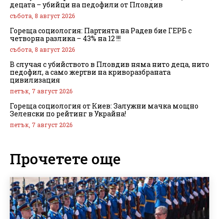
децата – убийци на педофили от Пловдив
събота, 8 август 2026
Гореща социология: Партията на Радев бие ГЕРБ с
четворна разлика – 43% на 12 !!!
събота, 8 август 2026
В случая с убийството в Пловдив няма нито деца, нито
педофил, а само жертви на криворазбраната
цивилизация
петък, 7 август 2026
Гореща социология от Киев: Залужни мачка мощно
Зеленски по рейтинг в Украйна!
петък, 7 август 2026
Прочетете още