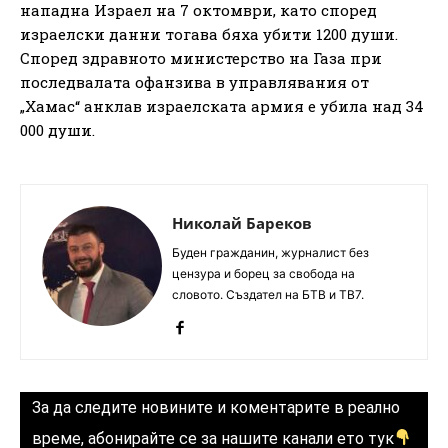
нападна Израел на 7 октомври, като според
израелски данни тогава бяха убити 1200 души.
Според здравното министерство на Газа при
последвалата офанзива в управлявания от
„Хамас“ анклав израелската армия е убила над 34
000 души.
Николай Бареков
Буден гражданин, журналист без
цензура и борец за свобода на
словото. Създател на БТВ и ТВ7.
За да следите новините и коментарите в реално
време, абонирайте се за нашите канали ето тук