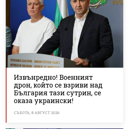
Извънредно! Военният
дрон, който се взриви над
България тази сутрин, се
оказа украински!
СЪБОТА, 8 АВГУСТ 2026