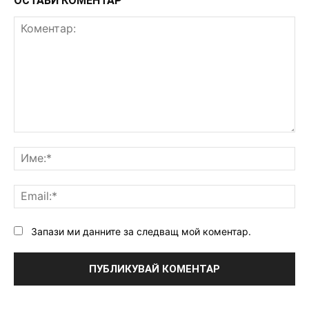
ОСТАВИ КОМЕНТАР
Коментар:
Им
Ema
Запази ми данните за следващ мой коментар.