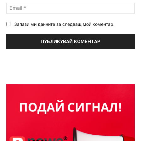
Ema
Запази ми данните за следващ мой коментар.