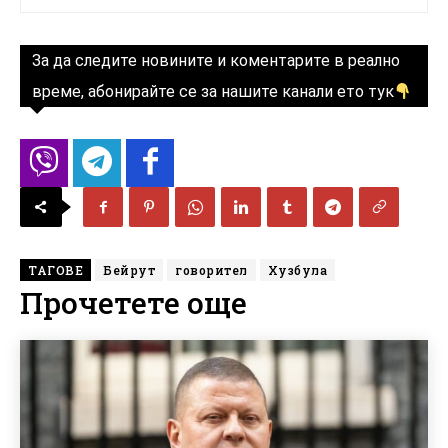
За да следите новините и коментарите в реално
време, абонирайте се за нашите канали ето тук
ТАГОВЕ
Бейрут
говорител
Хузбула
Прочетете още