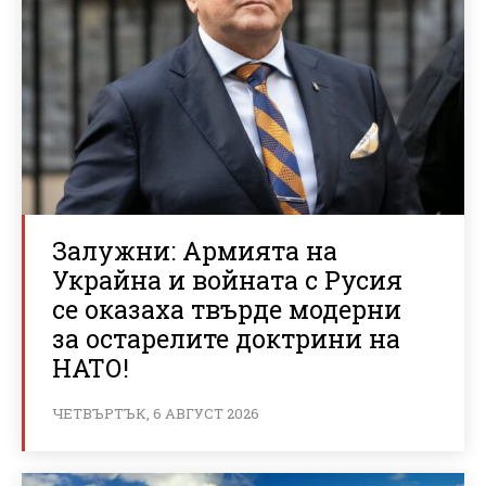
Залужни: Армията на
Украйна и войната с Русия
се оказаха твърде модерни
за остарелите доктрини на
НАТО!
ЧЕТВЪРТЪК, 6 АВГУСТ 2026