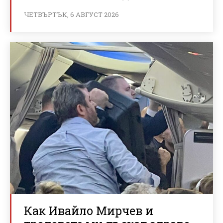
ЧЕТВЪРТЪК, 6 АВГУСТ 2026
Как Ивайло Мирчев и