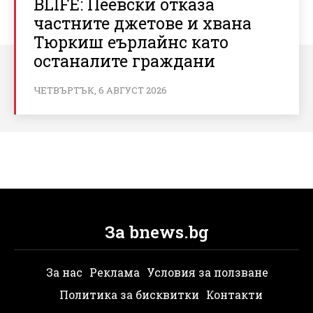
BLIFE: Пеевски отказа
частните джетове и хвана
Тюркиш еърлайнс като
останалите граждани
ЧЕТВЪРТЪК, 6 АВГУСТ 2026
За bnews.bg
За нас
Реклама
Условия за ползване
Политика за бисквитки
Контакти