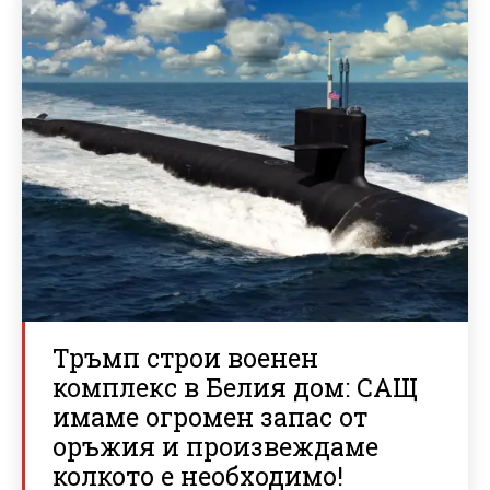
Тръмп строи военен
комплекс в Белия дом: САЩ
имаме огромен запас от
оръжия и произвеждаме
колкото е необходимо!