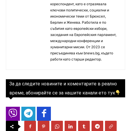
кореспондент, като е отразявала
ключови политически, социални и
икономически теми от Брюксел,
Берлин и Женева. Работила е по
събития като европейски избори,
заседания на Европейския парламент,
международни конференции и
хуманитарни мисии. От 2023 се
присъединява към bnews.bg, където
работи като старши редактор.
За да следите новините и коментарите в реално
време, абонирайте се за нашите канали ето тук