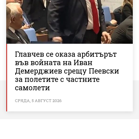
Главчев се оказа арбитърът
във войната на Иван
Демерджиев срещу Пеевски
за полетите с частните
самолети
СРЯДА, 5 АВГУСТ 2026