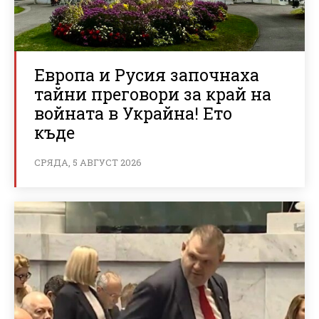
Европа и Русия започнаха
тайни преговори за край на
войната в Украйна! Ето
къде
СРЯДА, 5 АВГУСТ 2026