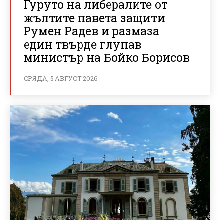
Гуруто на либералите от
жълтите павета защити
Румен Радев и размаза
един твърде глупав
министър на Бойко Борисов
СРЯДА, 5 АВГУСТ 2026