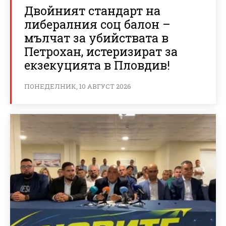
Двойният стандарт на
либералния соц балон –
мълчат за убийствата в
Петрохан, истеризират за
екзекуцията в Пловдив!
ПОНЕДЕЛНИК, 10 АВГУСТ 2026