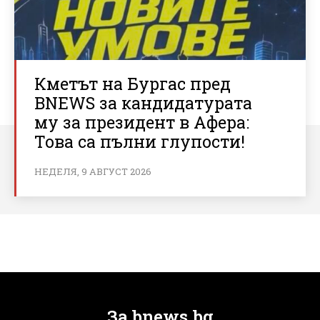
Кметът на Бургас пред
BNEWS за кандидатурата
му за президент в Афера:
Това са пълни глупости!
НЕДЕЛЯ, 9 АВГУСТ 2026
За bnews.bg