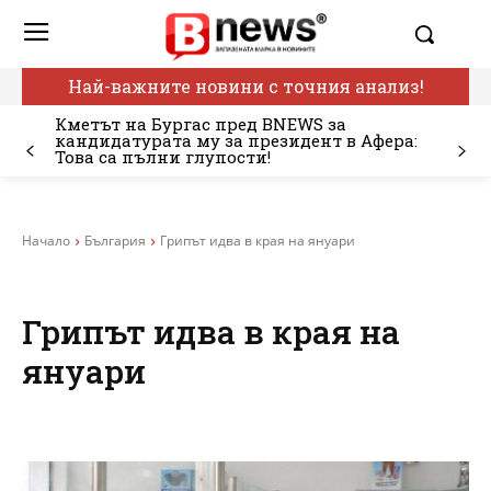
Най-важните новини с точния анализ!
Кметът на Бургас пред BNEWS за
кандидатурата му за президент в Афера:
Това са пълни глупости!
Начало
България
Грипът идва в края на януари
Грипът идва в края на
януари