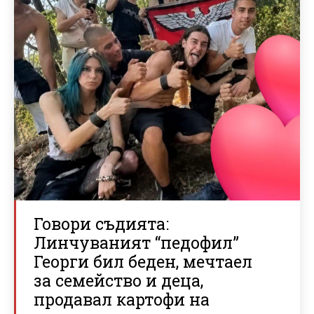
Говори съдията:
Линчуваният “педофил”
Георги бил беден, мечтаел
за семейство и деца,
продавал картофи на