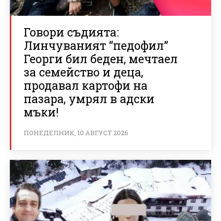
Говори съдията:
Линчуваният “педофил”
Георги бил беден, мечтаел
за семейство и деца,
продавал картофи на
пазара, умрял в адски
мъки!
ПОНЕДЕЛНИК, 10 АВГУСТ 2026