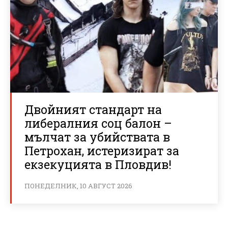
Двойният стандарт на
либералния соц балон –
мълчат за убийствата в
Петрохан, истеризират за
екзекуцията в Пловдив!
ПОНЕДЕЛНИК, 10 АВГУСТ 2026