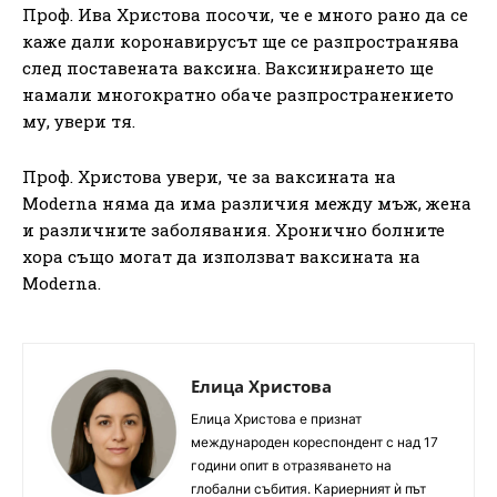
Проф. Ива Христова посочи, че е много рано да се
каже дали коронавирусът ще се разпространява
след поставената ваксина. Ваксинирането ще
намали многократно обаче разпространението
му, увери тя.
Проф. Христова увери, че за ваксината на
Moderna няма да има различия между мъж, жена
и различните заболявания. Хронично болните
хора също могат да използват ваксината на
Moderna.
Елица Христова
Елица Христова е признат
международен кореспондент с над 17
години опит в отразяването на
глобални събития. Кариерният ѝ път