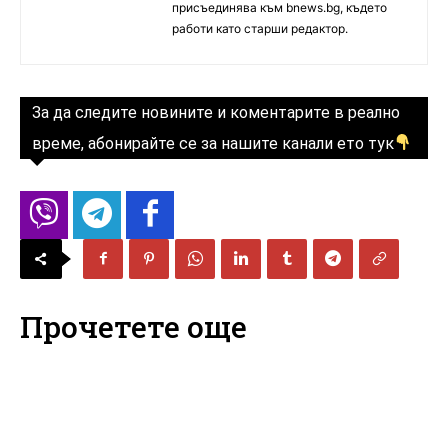
присъединява към bnews.bg, където
работи като старши редактор.
За да следите новините и коментарите в реално
време, абонирайте се за нашите канали ето тук
Прочетете още