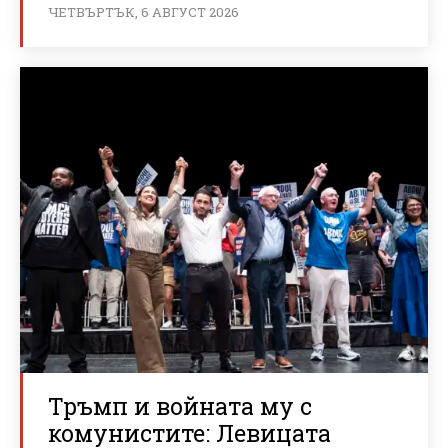
ЧЕТВЪРТЪК, 6 АВГУСТ 2026
Тръмп и войната му с
комунистите: Левицата