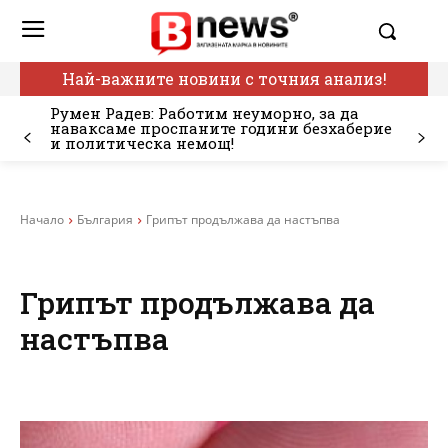
Най-важните новини с точния анализ!
Румен Радев: Работим неуморно, за да
наваксаме проспаните години безхаберие
и политическа немощ!
Начало
България
Грипът продължава да настъпва
Грипът продължава да
настъпва