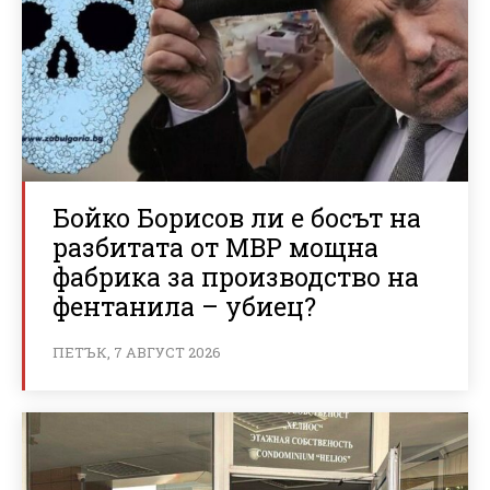
Бойко Борисов ли е босът на
разбитата от МВР мощна
фабрика за производство на
фентанила – убиец?
ПЕТЪК, 7 АВГУСТ 2026