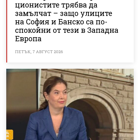
ционистите трябва да
замълчат – защо улиците
на София и Банско са по-
спокойни от тези в Западна
Европа
ПЕТЪК, 7 АВГУСТ 2026