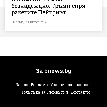
безнадеждно, Тръмп спря
ракетите Пейтриът!
ПЕТЪК, 7 АВГУСТ 2026
За bnews.bg
За нас
Реклама
Условия за ползване
Политика за бисквитки
Контакти