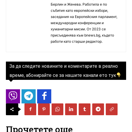
Берлин и Женева. Работила е по
събития като европейски избори,
заседания на Европейския парламент,
международни конференции и
хуманитарни мисии. От 2023 се
присъединява към bnews.bg, където
работи като старши редактор.
За да следите новините и коментарите в реално
време, абонирайте се за нашите канали ето тук
Прочетете още