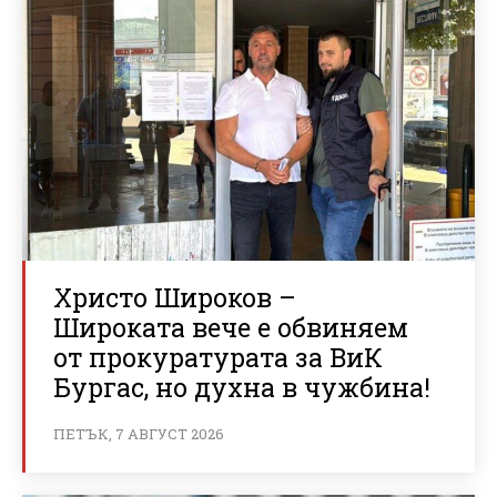
Христо Широков –
Широката вече е обвиняем
от прокуратурата за ВиК
Бургас, но духна в чужбина!
ПЕТЪК, 7 АВГУСТ 2026