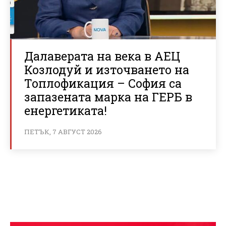
Далаверата на века в АЕЦ
Козлодуй и източването на
Топлофикация – София са
запазената марка на ГЕРБ в
енергетиката!
ПЕТЪК, 7 АВГУСТ 2026