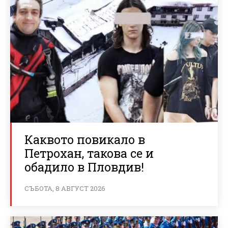
Каквото повикало в
Петрохан, такова се и
обадило в Пловдив!
СЪБОТА, 8 АВГУСТ 2026