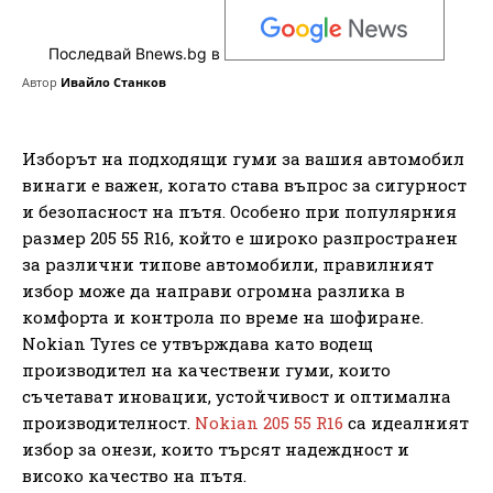
Последвай Bnews.bg в
Автор
Ивайло Станков
Изборът на подходящи гуми за вашия автомобил
винаги е важен, когато става въпрос за сигурност
и безопасност на пътя. Особено при популярния
размер 205 55 R16, който е широко разпространен
за различни типове автомобили, правилният
избор може да направи огромна разлика в
комфорта и контрола по време на шофиране.
Nokian Tyres се утвърждава като водещ
производител на качествени гуми, които
съчетават иновации, устойчивост и оптимална
производителност.
Nokian 205 55 R16
са идеалният
избор за онези, които търсят надеждност и
високо качество на пътя.