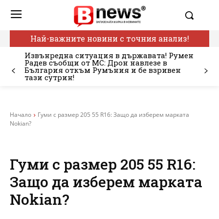
Най-важните новини с точния анализ!
Извънредна ситуация в държавата! Румен
Радев съобщи от МС: Дрон навлезе в
България откъм Румъния и бе взривен
тази сутрин!
Начало
Гуми с размер 205 55 R16: Защо да изберем марката
Nokian?
Гуми с размер 205 55 R16:
Защо да изберем марката
Nokian?