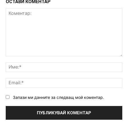
ОСТАВИ КОМЕНТАР
Коментар:
Им
Ema
Запази ми данните за следващ мой коментар.