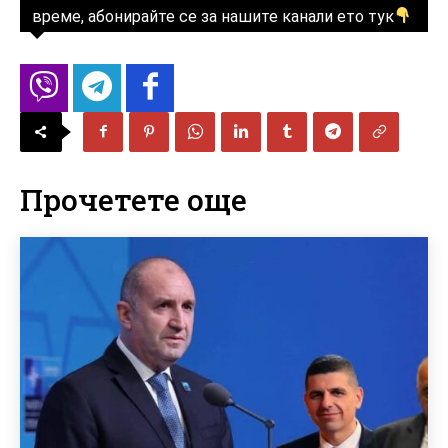
време, абонирайте се за нашите канали ето тук
Прочетете още