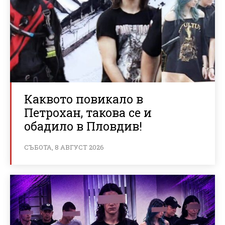
Каквото повикало в
Петрохан, такова се и
обадило в Пловдив!
СЪБОТА, 8 АВГУСТ 2026