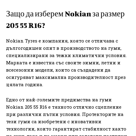
Защо да изберем Nokian за размер
205 55 R16?
Nokian Tyres е компания, която се отличава с
дългогодишен опит в производството на гуми,
специализирани за тежки климатични условия.
Марката е известна със своите зимни, летни и
всесезонни модели, които са създадени да
осигуряват максимална производителност през
цялата година.
Едно от най-големите предимства на гуми
Nokian 205 55 R16 е тяхното отлично сцепление
при различни пътни условия. Протекторите на
тези гуми са изобретени с иновативни
технологии, които гарантират стабилност както
на сухи, така и на мокри или заледени настилки.