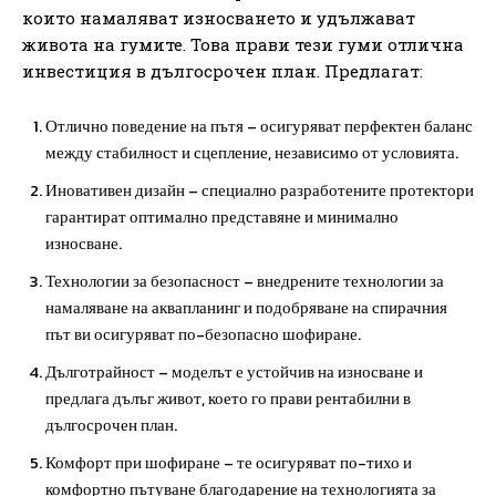
които намаляват износването и удължават
живота на гумите. Това прави тези гуми отлична
инвестиция в дългосрочен план. Предлагат:
Отлично поведение на пътя – осигуряват перфектен баланс
между стабилност и сцепление, независимо от условията.
Иновативен дизайн – специално разработените протектори
гарантират оптимално представяне и минимално
износване.
Технологии за безопасност – внедрените технологии за
намаляване на аквапланинг и подобряване на спирачния
път ви осигуряват по-безопасно шофиране.
Дълготрайност – моделът е устойчив на износване и
предлага дълъг живот, което го прави рентабилни в
дългосрочен план.
Комфорт при шофиране – те осигуряват по-тихо и
комфортно пътуване благодарение на технологията за