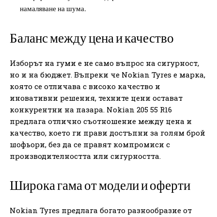
намаляване на шума.
Баланс между цена и качество
Изборът на гуми е не само въпрос на сигурност,
но и на бюджет. Въпреки че Nokian Tyres е марка,
която се отличава с високо качество и
иновативни решения, техните цени остават
конкурентни на пазара. Nokian 205 55 R16
предлага отлично съотношение между цена и
качество, което ги прави достъпни за голям брой
шофьори, без да се правят компромиси с
производителността или сигурността.
Широка гама от модели и оферти
Nokian Tyres предлага богато разнообразие от