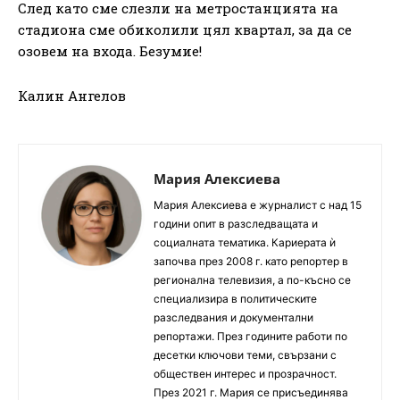
След като сме слезли на метростанцията на
стадиона сме обиколили цял квартал, за да се
озовем на входа. Безумие!
Калин Ангелов
Мария Алексиева
Мария Алексиева е журналист с над 15
години опит в разследващата и
социалната тематика. Кариерата ѝ
започва през 2008 г. като репортер в
регионална телевизия, а по-късно се
специализира в политическите
разследвания и документални
репортажи. През годините работи по
десетки ключови теми, свързани с
обществен интерес и прозрачност.
През 2021 г. Мария се присъединява