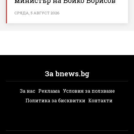
министър на Бойко Борисов
СРЯДА, 5 АВГУСТ 2026
За bnews.bg
За нас
Реклама
Условия за ползване
Политика за бисквитки
Контакти