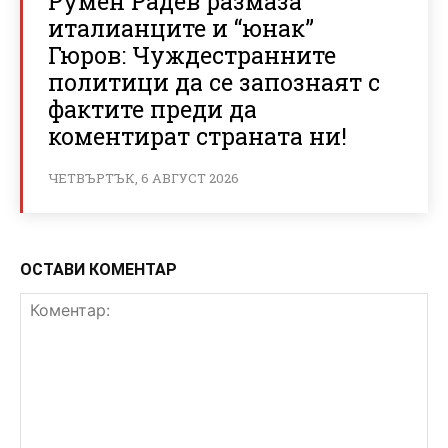
Румен Радев размаза
италианците и “юнак”
Гюров: Чуждестранните
политици да се запознаят с
фактите преди да
коментират страната ни!
ЧЕТВЪРТЪК, 6 АВГУСТ 2026
ОСТАВИ КОМЕНТАР