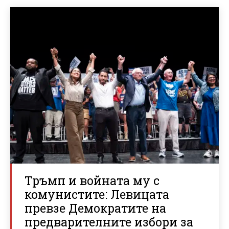
Тръмп и войната му с
комунистите: Левицата
превзе Демократите на
предварителните избори за