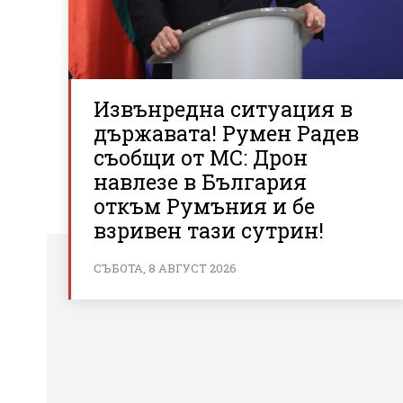
Извънредна ситуация в
държавата! Румен Радев
съобщи от МС: Дрон
навлезе в България
откъм Румъния и бе
взривен тази сутрин!
СЪБОТА, 8 АВГУСТ 2026