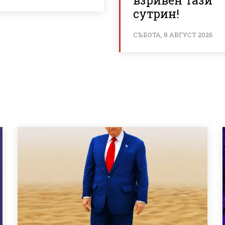
взривен тази
сутрин!
СЪБОТА, 8 АВГУСТ 2026