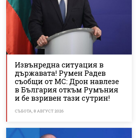
Извънредна ситуация в
държавата! Румен Радев
съобщи от МС: Дрон навлезе
в България откъм Румъния
и бе взривен тази сутрин!
СЪБОТА, 8 АВГУСТ 2026