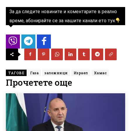
За да следите новините и коментарите в реално
време, абонирайте се за нашите канали ето тук
ТАГОВЕ
Газа
заложници
Израел
Хамас
Прочетете още