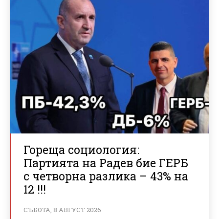
Гореща социология:
Партията на Радев бие ГЕРБ
с четворна разлика – 43% на
12 !!!
СЪБОТА, 8 АВГУСТ 2026