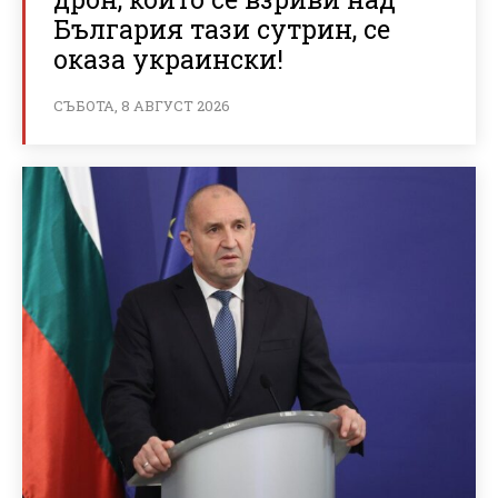
България тази сутрин, се
оказа украински!
СЪБОТА, 8 АВГУСТ 2026