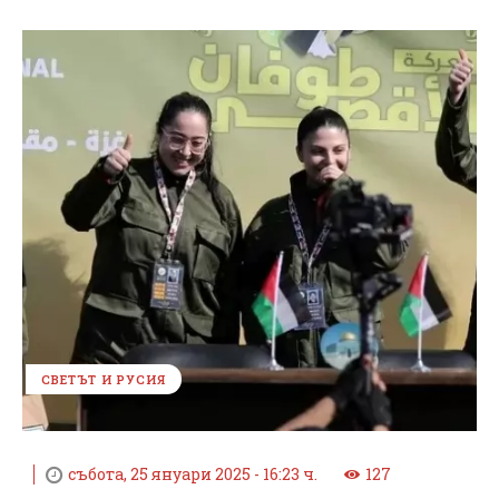
СВЕТЪТ И РУСИЯ
събота, 25 януари 2025 - 16:23 ч.
127