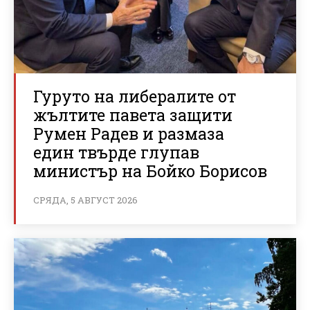
Гуруто на либералите от
жълтите павета защити
Румен Радев и размаза
един твърде глупав
министър на Бойко Борисов
СРЯДА, 5 АВГУСТ 2026