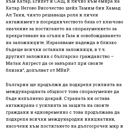
към Катар, Египет и САЩ, и лично към емира на
Катар Негово Височество шейх Тамим бин Хамад
Ал Тани, чиято решаваща роля и личен
ангажимент в посредничеството бяха от ключово
значение за постигането на споразумението за
прекратяване на огъня в Газа и освобождаването
на заложниците. Изразяваме надежда в близко
бъдеще всички останали заложници, в т.ч.
другият заложник с българско гражданство –
Матан Ангрест да се завърнат при своите
близки“, допълват от МВнР.
България ще продължи да подкрепя усилията на
международната общност това споразумение да
бъде изпълнено докрай. Страната ни остава
ангажирана с усилията за защита на своите
граждани и едновременно с това продължава да
подкрепя всички международни инициативи,
насочени към постигането на дългосрочен мир и