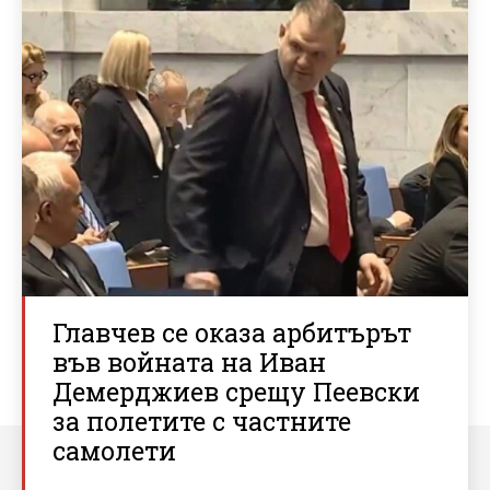
Главчев се оказа арбитърът
във войната на Иван
Демерджиев срещу Пеевски
за полетите с частните
самолети