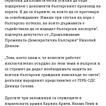
сериозни дипломатически усилия да бъде
подкрепен с документи българският произход на
хората. И да са първите, за които да се преговаря
за освобождаване. Имаше три случая на хора с
българско потекло, на които държавата е
съдействала да се издадат български паспорти“,
подчерта депутатът от „Продължаваме
Промяната-Демократична България“ Николай
Денков.
„Това, което знам е, че колегите работят
изключително усърдно по тези теми и въпроси и
се стремят да дадат необходимата защита на
всички български граждани навсякъде по света“,
допълни народният представител от ГЕРБ-СДС
Деница Сачева.
Другите три заложници са служещите в
израелската армия Карина Ариев, Наама Леви и