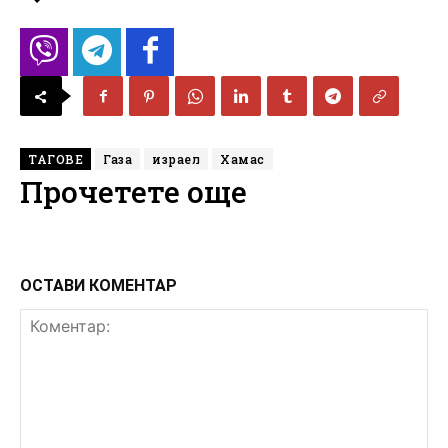
ТАГОВЕ
Газа
израел
Хамас
Прочетете още
ОСТАВИ КОМЕНТАР