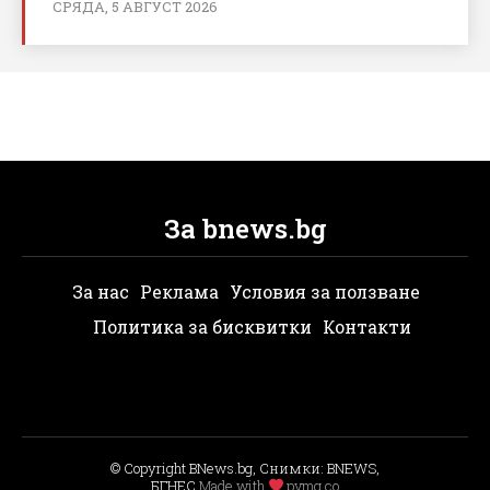
СРЯДА, 5 АВГУСТ 2026
За bnews.bg
За нас
Реклама
Условия за ползване
Политика за бисквитки
Контакти
© Copyright BNews.bg, Снимки: BNEWS,
БГНЕС
Мade with
pvmg.co