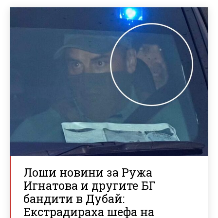
Лоши новини за Ружа
Игнатова и другите БГ
бандити в Дубай:
Екстрадираха шефа на