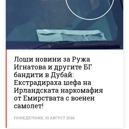
Лоши новини за Ружа
Игнатова и другите БГ
бандити в Дубай:
Екстрадираха шефа на
Ирландската наркомафия
от Емирствата с военен
самолет!
ПОНЕДЕЛНИК, 10 АВГУСТ 2026