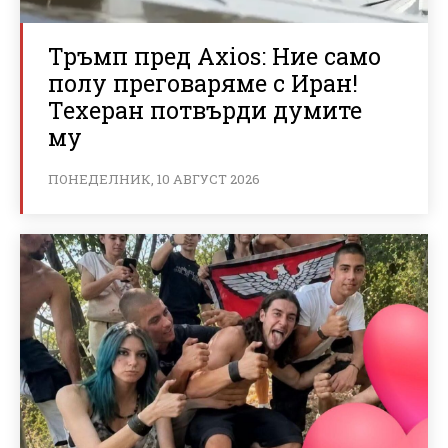
Тръмп пред Axios: Ние само
полу преговаряме с Иран!
Техеран потвърди думите
му
ПОНЕДЕЛНИК, 10 АВГУСТ 2026