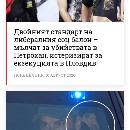
Двойният стандарт на
либералния соц балон –
мълчат за убийствата в
Петрохан, истеризират за
екзекуцията в Пловдив!
ПОНЕДЕЛНИК, 10 АВГУСТ 2026