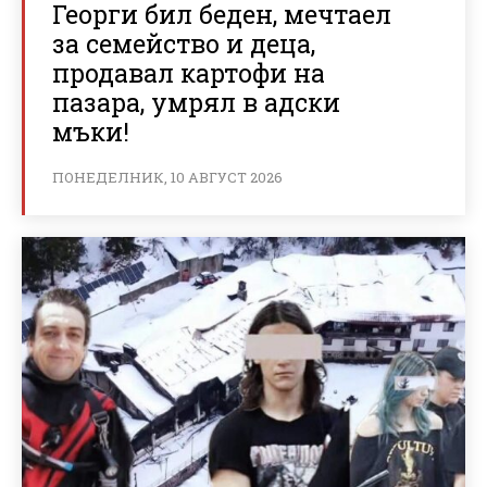
Георги бил беден, мечтаел
за семейство и деца,
продавал картофи на
пазара, умрял в адски
мъки!
ПОНЕДЕЛНИК, 10 АВГУСТ 2026