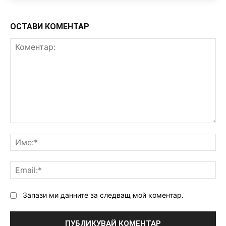
ОСТАВИ КОМЕНТАР
Коментар:
Им
Ema
Запази ми данните за следващ мой коментар.