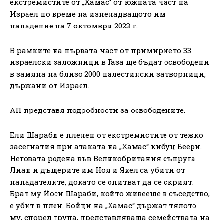
екстремистите от „Хамас“ от южната част на
Израел по време на изненадващото им
нападение на 7 октомври 2023 г.
В рамките на първата част от примирието 33
израелски заложници в Газа ще бъдат освободени
в замяна на близо 2000 палестински затворници,
държани от Израел.
АП представя подробности за освободените.
Ели Шараби е пленен от екстремистите от тежко
засегнатия при атаката на „Хамас“ кибуц Беери.
Неговата родена във Великобритания съпруга
Лиан и дъщерите им Ноя и Яхел са убити от
нападателите, докато се опитват да се скрият.
Брат му Йоси Шараби, който живееше в съседство,
е убит в плен. Бойци на „Хамас“ държат тялото
му, според група, представляваща семействата на