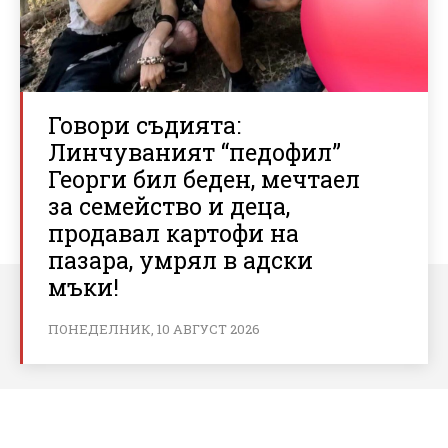
Говори съдията:
Линчуваният “педофил”
Георги бил беден, мечтаел
за семейство и деца,
продавал картофи на
пазара, умрял в адски
мъки!
ПОНЕДЕЛНИК, 10 АВГУСТ 2026