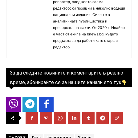
репортер, след което заема
редакторски позиции в няколко водещи
национални издания. Силен е в
аналитичната публицистика и
проверката на факти. От 2020 г. Ивайло
е част от екипа на bnews.bg, където
продължава да работи като старши
редактор.
За да следите новините и коментарите в реално
време, абонирайте се за нашите канали ето тук
ТАГОВЕ
Газа
заложници
Хамас