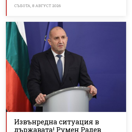
СЪБОТА, 8 АВГУСТ 2026
Извънредна ситуация в
държавата! Румен Радев