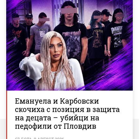
Емануела и Карбовски
скочиха с позиция в защита
на децата – убийци на
педофили от Пловдив
СЪБОТА, 8 АВГУСТ 2026