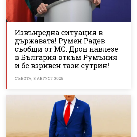
Извънредна ситуация в
държавата! Румен Радев
съобщи от МС: Дрон навлезе
в България откъм Румъния
и бе взривен тази сутрин!
СЪБОТА, 8 АВГУСТ 2026