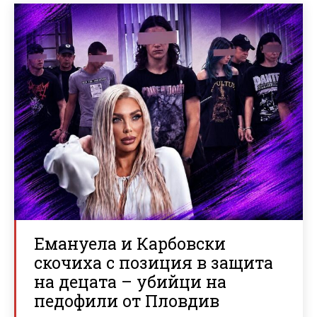
Емануела и Карбовски
скочиха с позиция в защита
на децата – убийци на
педофили от Пловдив