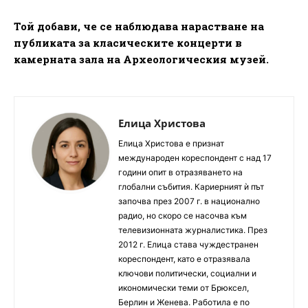
Той добави, че се наблюдава нарастване на
публиката за класическите концерти в
камерната зала на Археологическия музей.
Елица Христова
Елица Христова е признат
международен кореспондент с над 17
години опит в отразяването на
глобални събития. Кариерният ѝ път
започва през 2007 г. в национално
радио, но скоро се насочва към
телевизионната журналистика. През
2012 г. Елица става чуждестранен
кореспондент, като е отразявала
ключови политически, социални и
икономически теми от Брюксел,
Берлин и Женева. Работила е по