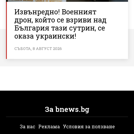
Извънредно! Военният
дрон, който се взриви над
България тази сутрин, се
оказа украински!
СЪБОТА, 8 АВГУСТ 2026
За bnews.bg
За нас
Реклама
Условия за ползване