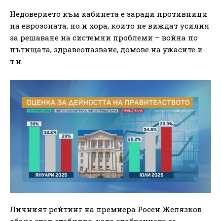
Недоверието към кабинета е заради противници
на еврозоната, но и хора, които не виждат усилия
за решаване на системни проблеми – война по
пътищата, здравеопазване, домове на ужасите и
т.н.
Личният рейтинг на премиера Росен Желязков