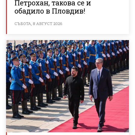
Петрохан, такова се и
обадило в Пловдив!
СЪБОТА, 8 АВГУСТ 2026