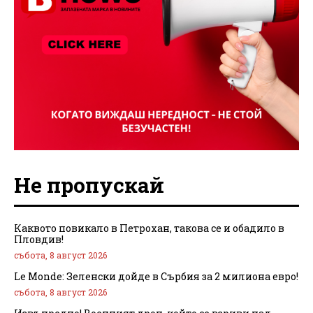
Не пропускай
Каквото повикало в Петрохан, такова се и обадило в
Пловдив!
събота, 8 август 2026
Le Monde: Зеленски дойде в Сърбия за 2 милиона евро!
събота, 8 август 2026