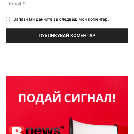
Ema
Запази ми данните за следващ мой коментар.