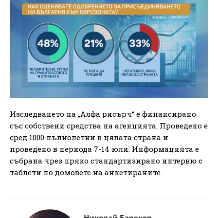
Изследването на „Алфа рисърч“ е финансирано
със собствени средства на агенцията. Проведено е
сред 1000 пълнолетни в цялата страна и
проведено в периода 7-14 юли. Информацията е
събрана чрез пряко стандартизирано интервю с
таблети по домовете на анкетираните.
Николай Бареков