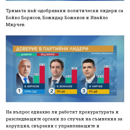
Тримата най-одобрявани политически лидери са
Бойко Борисов, Божидар Божанов и Ивайло
Мирчев.
На въпрос еднакво ли работят прокуратурата и
разследващите органи по случаи на съмнения за
корупция, свързани с управляващите и