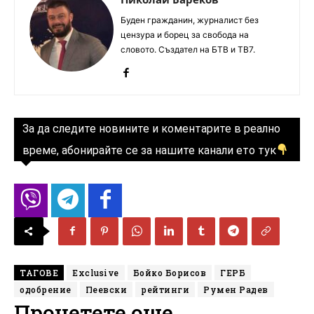
Буден гражданин, журналист без
цензура и борец за свобода на
словото. Създател на БТВ и ТВ7.
За да следите новините и коментарите в реално
време, абонирайте се за нашите канали ето тук
ТАГОВЕ
Exclusive
Бойко Борисов
ГЕРБ
одобрение
Пеевски
рейтинги
Румен Радев
Прочетете още