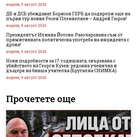
неделя, 9 август 2026
ДБ и ДСБ убеждават Борисов ГЕРБ да подкрепи още на
първи тур новия Росен Плевнелиев – Андрей Гюров!
неделя, 9 август 2026
Президентът Илияна Йотова: Разочарована съм от
примитивната политическа употреба на инцидента с
дрона!
неделя, 9 август 2026
Нови подробности за 17-годишната, свързвана с
убийството на Георги Кузев: редовна ученичка и
дъщеря на бивша учителка (Брутална СНИМКА)
неделя, 9 август 2026
Прочетете още