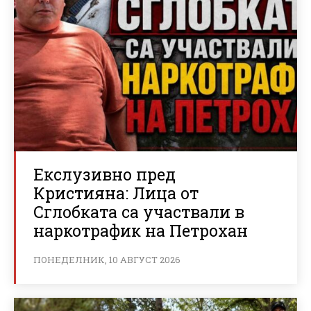
Екслузивно пред
Кристияна: Лица от
Сглобката са участвали в
наркотрафик на Петрохан
ПОНЕДЕЛНИК, 10 АВГУСТ 2026