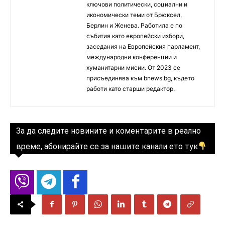
ключови политически, социални и
икономически теми от Брюксел,
Берлин и Женева. Работила е по
събития като европейски избори,
заседания на Европейския парламент,
международни конференции и
хуманитарни мисии. От 2023 се
присъединява към bnews.bg, където
работи като старши редактор.
За да следите новините и коментарите в реално
време, абонирайте се за нашите канали ето тук