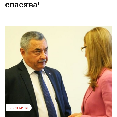
спасява!
БЪЛГАРИЯ