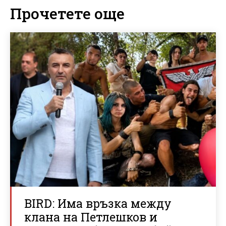
Прочетете още
BIRD: Има връзка между
клана на Петлешков и