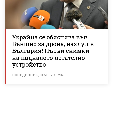
Украйна се обяснява във
Външно за дрона, нахлул в
България! Първи снимки
на падналото летателно
устройство
ПОНЕДЕЛНИК, 10 АВГУСТ 2026