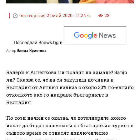
четвъртък, 21 май 2020 - 11:24 ч.
23
Последвай Bnews.bg в
Автор
Елица Христова
Валери и Ангелкова ни правят на ахмаци! Защо
ли? Оказва се, че да си закупиш почивка в
България от Англия излиза с около 30% по-евтино
отколкото ако го направи българинът в
България.
По този начин се оказва, че хотелиерите, които
искат да бъдат спасявани от българския турист в
същото време се отнасят изключително