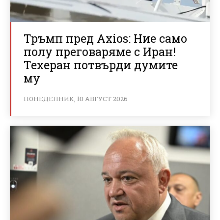
Тръмп пред Axios: Ние само
полу преговаряме с Иран!
Техеран потвърди думите
му
ПОНЕДЕЛНИК, 10 АВГУСТ 2026