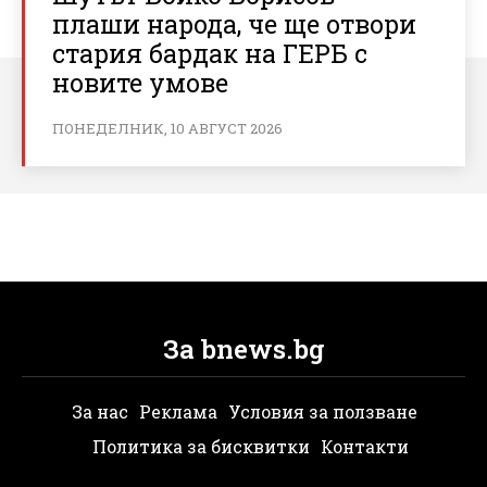
плаши народа, че ще отвори
стария бардак на ГЕРБ с
новите умове
ПОНЕДЕЛНИК, 10 АВГУСТ 2026
За bnews.bg
За нас
Реклама
Условия за ползване
Политика за бисквитки
Контакти