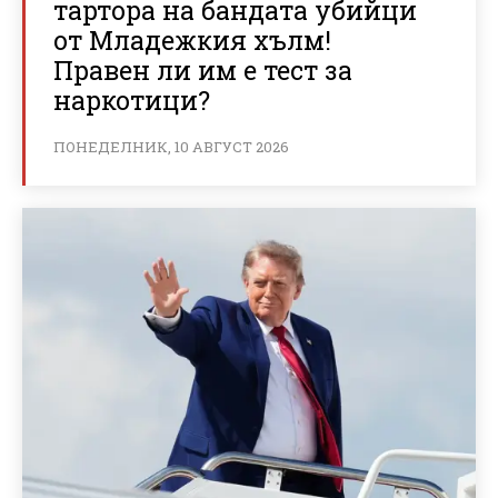
тартора на бандата убийци
от Младежкия хълм!
Правен ли им е тест за
наркотици?
ПОНЕДЕЛНИК, 10 АВГУСТ 2026