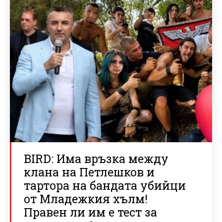
BIRD: Има връзка между
клана на Петлешков и
тартора на бандата убийци
от Младежкия хълм!
Правен ли им е тест за