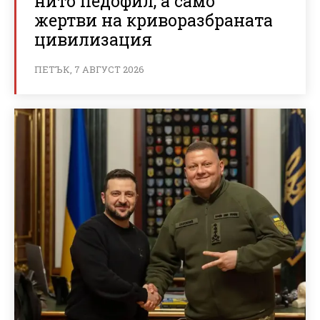
нито педофил, а само
жертви на криворазбраната
цивилизация
ПЕТЪК, 7 АВГУСТ 2026