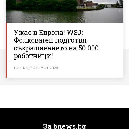
Ужас в Европа! WSJ:
Фолксваген подготвя
съкращаването на 50 000
работници!
ПЕТЪК, 7 АВГУСТ 2026
За bnews.bg