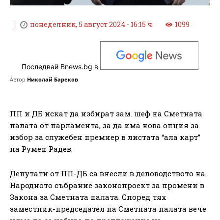
понеделник, 5 август 2024 - 16:15 ч.
1099
Последвай Bnews.bg в
Автор
Николай Бареков
ПП и ДБ искат да избират зам. шеф на Сметната
палата от парламента, за да има нова опция за
избор за служебен премиер в листата “ала карт”
на Румен Радев.
Депутати от ПП-ДБ са внесли в деловодството на
Народното събрание законопроект за промени в
Закона за Сметната палата. Според тях
заместник-председател на Сметната палата вече