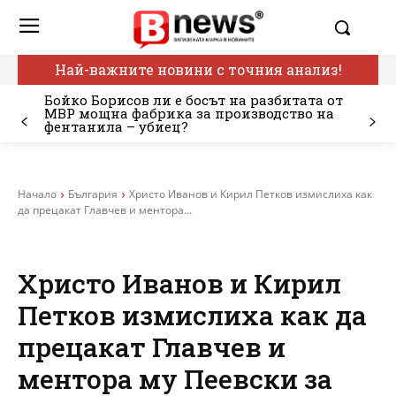
Най-важните новини с точния анализ!
Бойко Борисов ли е босът на разбитата от
МВР мощна фабрика за производство на
фентанила – убиец?
Начало
България
Христо Иванов и Кирил Петков измислиха как
да прецакат Главчев и ментора...
Христо Иванов и Кирил
Петков измислиха как да
прецакат Главчев и
ментора му Пеевски за