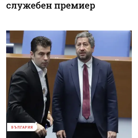
служебен премиер
БЪЛГАРИЯ