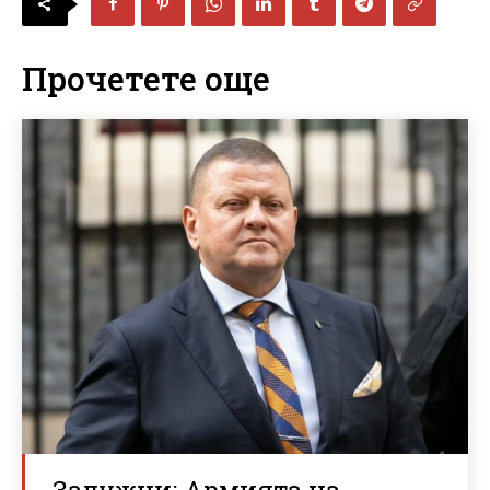
Прочетете още
Залужни: Армията на