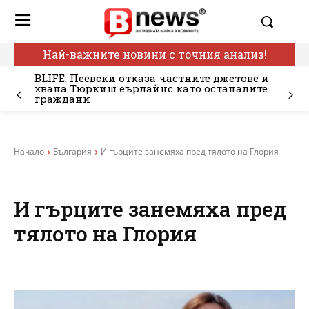
Най-важните новини с точния анализ!
BLIFE: Пеевски отказа частните джетове и
хвана Тюркиш еърлайнс като останалите
граждани
Начало
България
И гърците занемяха пред тялото на Глория
И гърците занемяха пред
тялото на Глория