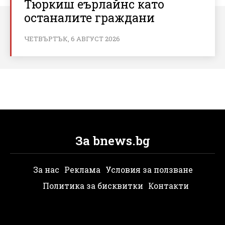
Тюркиш еърлайнс като
останалите граждани
ЧЕТВЪРТЪК, 6 АВГУСТ 2026
За bnews.bg
За нас
Реклама
Условия за ползване
Политика за бисквитки
Контакти