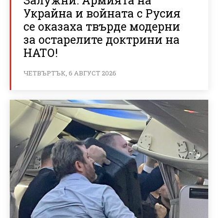
Украйна и войната с Русия
се оказаха твърде модерни
за остарелите доктрини на
НАТО!
ЧЕТВЪРТЪК, 6 АВГУСТ 2026