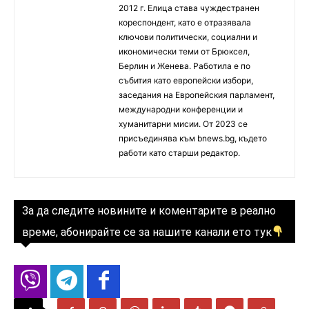
2012 г. Елица става чуждестранен
кореспондент, като е отразявала
ключови политически, социални и
икономически теми от Брюксел,
Берлин и Женева. Работила е по
събития като европейски избори,
заседания на Европейския парламент,
международни конференции и
хуманитарни мисии. От 2023 се
присъединява към bnews.bg, където
работи като старши редактор.
За да следите новините и коментарите в реално
време, абонирайте се за нашите канали ето тук