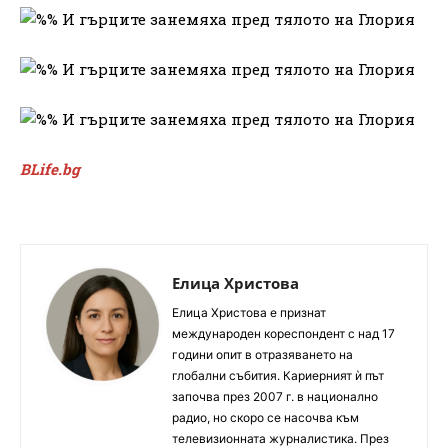
BLife.bg
Елица Христова
Елица Христова е признат
международен кореспондент с над 17
години опит в отразяването на
глобални събития. Кариерният ѝ път
започва през 2007 г. в национално
радио, но скоро се насочва към
телевизионната журналистика. През