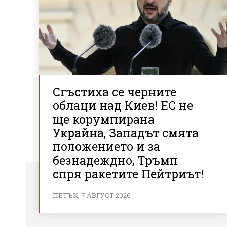
Сгъстиха се черните
облаци над Киев! ЕС не
ще корумпирана
Украйна, Западът смята
положението и за
безнадеждно, Тръмп
спря ракетите Пейтриът!
ПЕТЪК, 7 АВГУСТ 2026