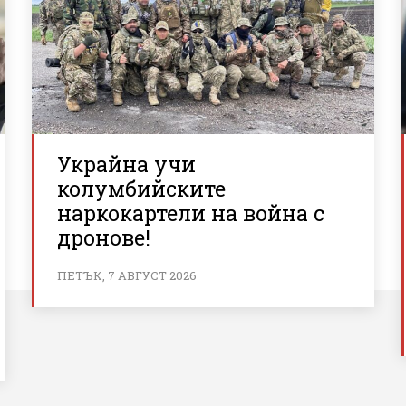
Украйна учи
колумбийските
наркокартели на война с
дронове!
ПЕТЪК, 7 АВГУСТ 2026