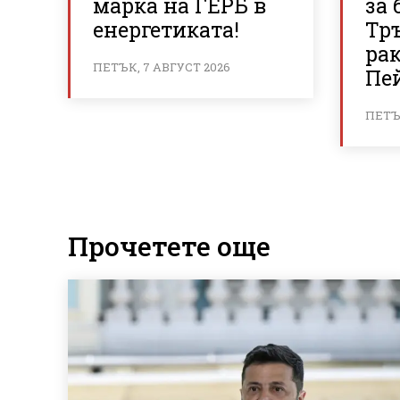
марка на ГЕРБ в
за 
енергетиката!
Тр
ра
ПЕТЪК, 7 АВГУСТ 2026
Пе
ПЕТЪК
Прочетете още