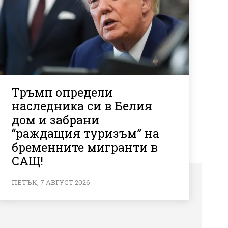
Тръмп определи
наследника си в Белия
дом и забрани
“раждащия туризъм” на
бременните мигранти в
САЩ!
ПЕТЪК, 7 АВГУСТ 2026