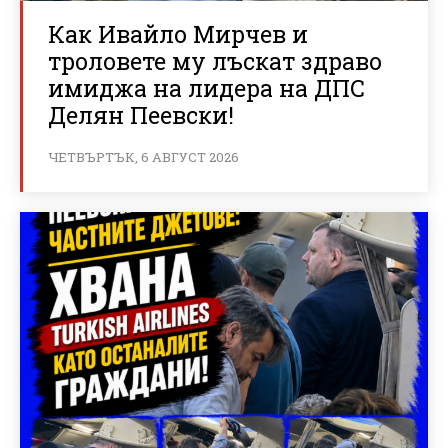
Как Ивайло Мирчев и
троловете му лъскат здраво
имиджа на лидера на ДПС
Делян Пеевски!
ЧЕТВЪРТЪК, 6 АВГУСТ 2026