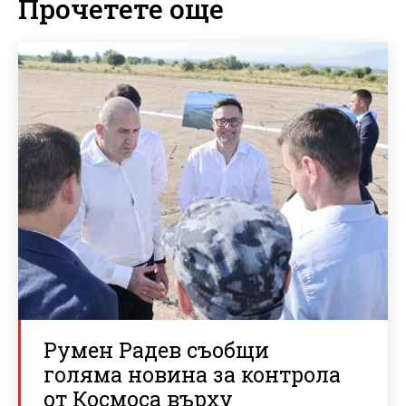
Прочетете още
Румен Радев съобщи
голяма новина за контрола
от Космоса върху