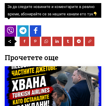
За да следите новините и коментарите в реално
време, абонирайте се за нашите канали ето тук
Прочетете още