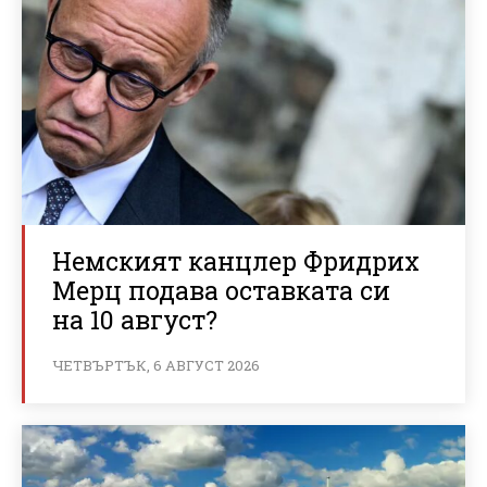
Немският канцлер Фридрих
Мерц подава оставката си
на 10 август?
ЧЕТВЪРТЪК, 6 АВГУСТ 2026