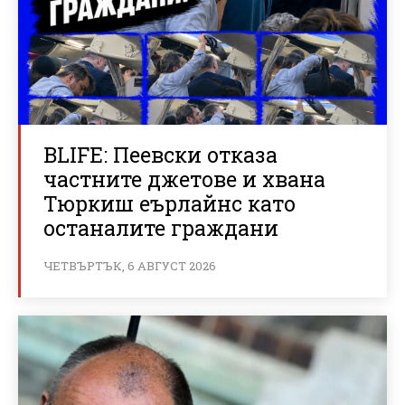
BLIFE: Пеевски отказа
частните джетове и хвана
Тюркиш еърлайнс като
останалите граждани
ЧЕТВЪРТЪК, 6 АВГУСТ 2026