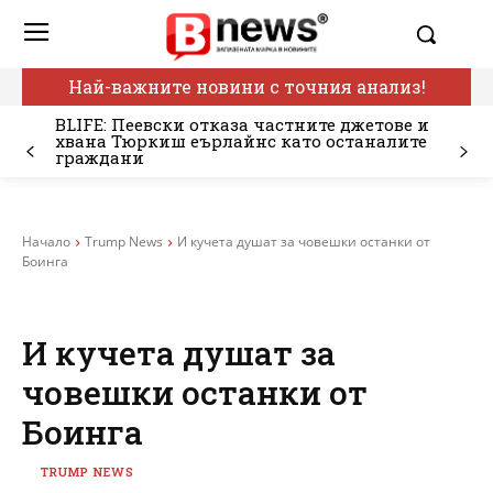
Най-важните новини с точния анализ!
BLIFE: Пеевски отказа частните джетове и
хвана Тюркиш еърлайнс като останалите
граждани
Начало
Trump News
И кучета душат за човешки останки от
Боинга
И кучета душат за
човешки останки от
Боинга
TRUMP NEWS