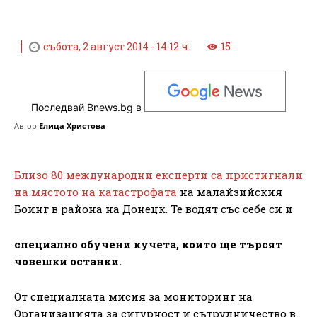
събота, 2 август 2014 - 14:12 ч.
15
Последвай Bnews.bg в
Автор
Елица Христова
Близо 80 международни експерти са пристигнали
на мястото на катастрофата
на малайзийския
Боинг в района на Донецк. Те водят със себе си и
специално обучени кучета, които ще търсят
човешки останки.
От специалната мисия за мониторинг на
Организацията за сигурност и сътрудничество в