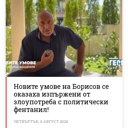
Новите умове на Борисов се
оказаха изпържени от
злоупотреба с политически
фентанил!
ЧЕТВЪРТЪК, 6 АВГУСТ 2026