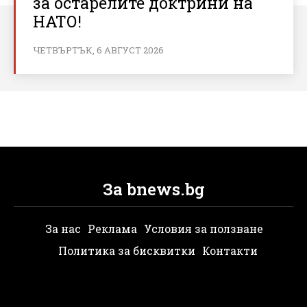
за остарелите доктрини на
НАТО!
ЧЕТВЪРТЪК, 6 АВГУСТ 2026
За bnews.bg
За нас
Реклама
Условия за ползване
Политика за бисквитки
Контакти