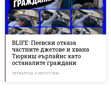
BLIFE: Пеевски отказа
частните джетове и хвана
Тюркиш еърлайнс като
останалите граждани
ЧЕТВЪРТЪК, 6 АВГУСТ 2026