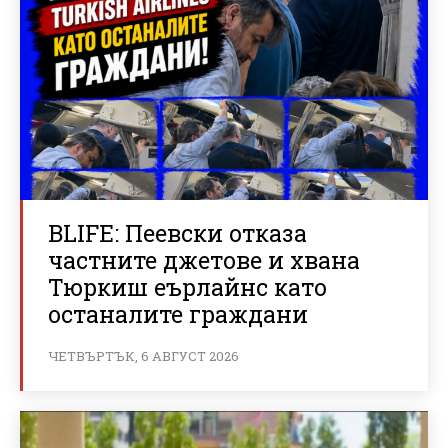
BLIFE: Пеевски отказа
частните джетове и хвана
Тюркиш еърлайнс като
останалите граждани
ЧЕТВЪРТЪК, 6 АВГУСТ 2026