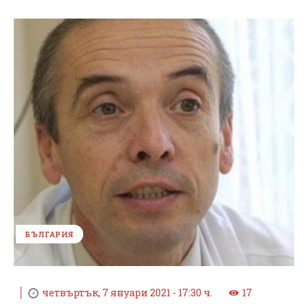
БЪЛГАРИЯ
четвъртък, 7 януари 2021 - 17:30 ч.
17