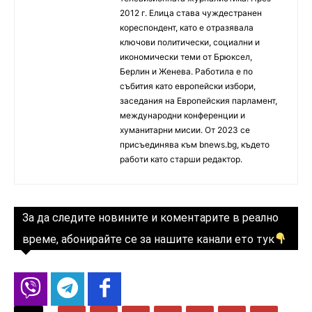
2012 г. Елица става чуждестранен
кореспондент, като е отразявала
ключови политически, социални и
икономически теми от Брюксел,
Берлин и Женева. Работила е по
събития като европейски избори,
заседания на Европейския парламент,
международни конференции и
хуманитарни мисии. От 2023 се
присъединява към bnews.bg, където
работи като старши редактор.
За да следите новините и коментарите в реално
време, абонирайте се за нашите канали ето тук