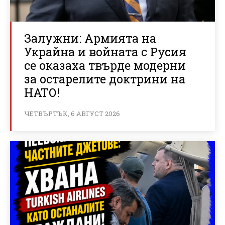
Залужни: Армията на
Украйна и войната с Русия
се оказаха твърде модерни
за остарелите доктрини на
НАТО!
ЧЕТВЪРТЪК, 6 АВГУСТ 2026