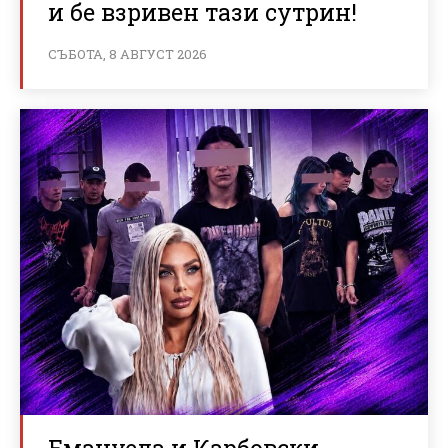
и бе взривен тази сутрин!
СЪБОТА, 8 АВГУСТ 2026