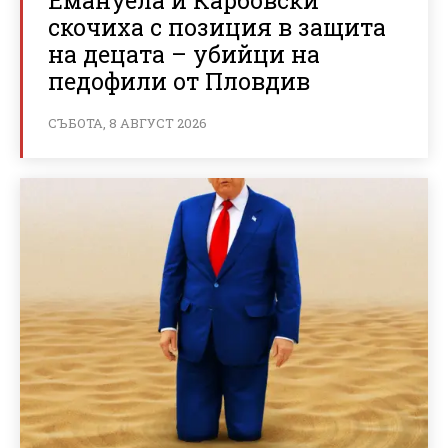
Емануела и Карбовски
скочиха с позиция в защита
на децата – убийци на
педофили от Пловдив
СЪБОТА, 8 АВГУСТ 2026