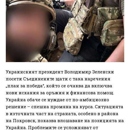
Украинският президент Володимир Зеленски
посети Съединените щати с така наречения
„план за победа“, който се очаква да включва
нови искания за оръжия и финансова помощ.
Украйна обаче се нуждае от по-амбициозно
решение – спешна промяна на курса. Ситуацията
в източната част на страната, особено в района
на Покровск, показва влошаване на позицията на
Украйна. Проблемите се усложняват от