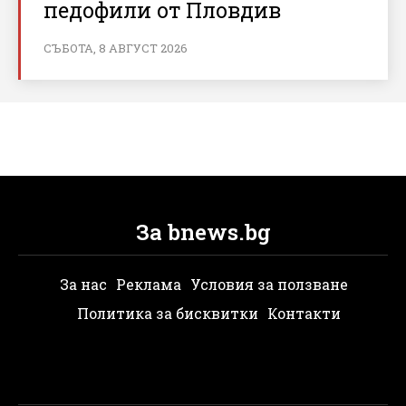
педофили от Пловдив
СЪБОТА, 8 АВГУСТ 2026
За bnews.bg
За нас
Реклама
Условия за ползване
Политика за бисквитки
Контакти