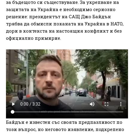
за бъдещото си съществуване. За укрепване на
защитата на Украйна е необходимо сериозно
решение: президентът на САЩ Джо Байдън
трябва да обмисли поканата на Украйна в НАТО,
дори в контекста на настоящия конфликт и без
официално примирие.
Байдън е известен със своята предпазливост по
този въпрос, но неговото изявление, подкрепено