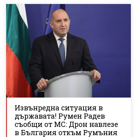
Извънредна ситуация в
държавата! Румен Радев
съобщи от МС: Дрон навлезе
в България откъм Румъния