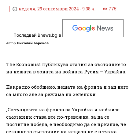
неделя, 29 септември 2024 - 9:38 ч.
775
Последвай Bnews.bg в
Автор
Николай Бареков
The Economist публикува статия за състоянието
на нещата в зоната на войната Русия – Украйна.
Накратко обобщено, нещата на фронта и зад него
са много зле за режима на Зеленски.
„Ситуацията на фронта за Украйна и нейните
съюзници става все по-тревожна, за да се
постигне победа, е необходимо да се признае, че
сегашното състояние на нещата не е в тяхна