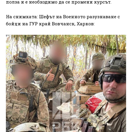
полза и е необходимо да се промени курсът.
На снимката: Шефът на Военното разузнаване с
бойци на ГУР край Вовчанск, Харков: