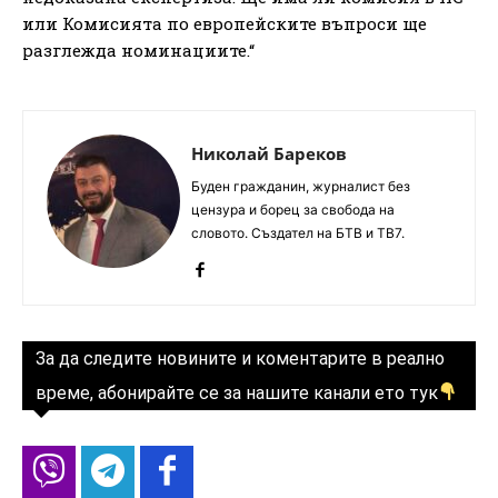
или Комисията по европейските въпроси ще
разглежда номинациите.“
Николай Бареков
Буден гражданин, журналист без
цензура и борец за свобода на
словото. Създател на БТВ и ТВ7.
За да следите новините и коментарите в реално
време, абонирайте се за нашите канали ето тук