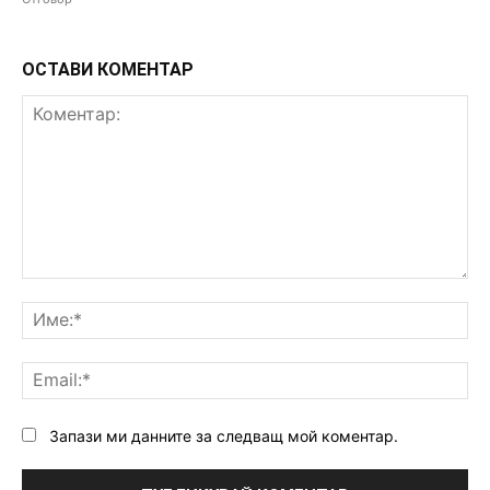
ОСТАВИ КОМЕНТАР
Коментар:
Им
Ema
Запази ми данните за следващ мой коментар.