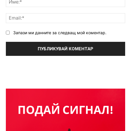
Ema
Запази ми данните за следващ мой коментар.