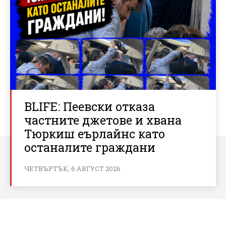
BLIFE: Пеевски отказа
частните джетове и хвана
Тюркиш еърлайнс като
останалите граждани
ЧЕТВЪРТЪК, 6 АВГУСТ 2026