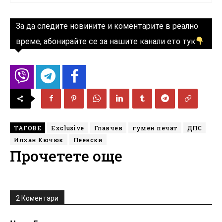
За да следите новините и коментарите в реално
време, абонирайте се за нашите канали ето тук
ТАГОВЕ
Exclusive
Главчев
гумен печат
ДПС
Илхан Кючюк
Пеевски
Прочетете още
2 Коментари