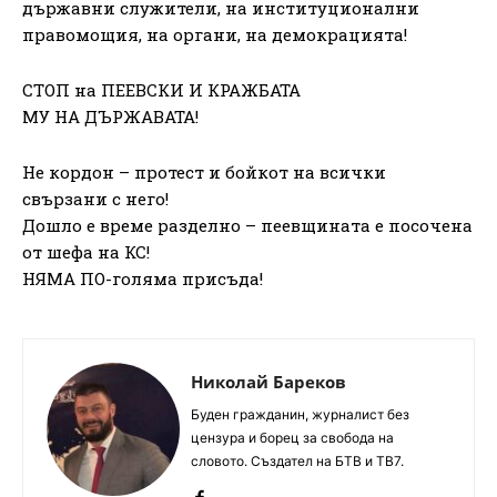
държавни служители, на институционални
правомощия, на органи, на демокрацията!
СТОП на ПЕЕВСКИ И КРАЖБАТА
МУ НА ДЪРЖАВАТА!
Не кордон – протест и бойкот на всички
свързани с него!
Дошло е време разделно – пеевщината е посочена
от шефа на КС!
НЯМА ПО-голяма присъда!
Николай Бареков
Буден гражданин, журналист без
цензура и борец за свобода на
словото. Създател на БТВ и ТВ7.