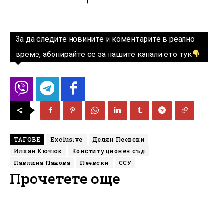
За да следите новините и коментарите в реално
време, абонирайте се за нашите канали ето тук
ТАГОВЕ
Exclusive
Делян Пеевски
Илхан Кючюк
Конституционен съд
Павлина Панова
Пеевски
ССУ
Прочетете още