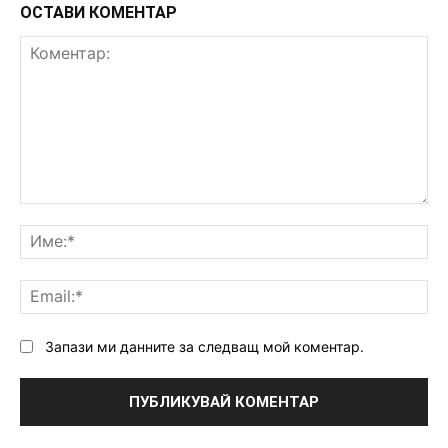
ОСТАВИ КОМЕНТАР
Коментар:
Им
Ema
Запази ми данните за следващ мой коментар.