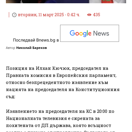
вторник, 11 март 2025 - 0:42 ч.
435
Последвай Bnews.bg в
Автор
Николай Бареков
Позиция на Илхан Кючюк, председател на
Правната комисия в Европейския парламент,
относно безпрецедентното изявление към
нацията на председателя на Конституционния
съд:
Изявлението на председателя на КС в 20:00 по
Националната телевизия е сирената за
похитената от ДП държава, която всъщност