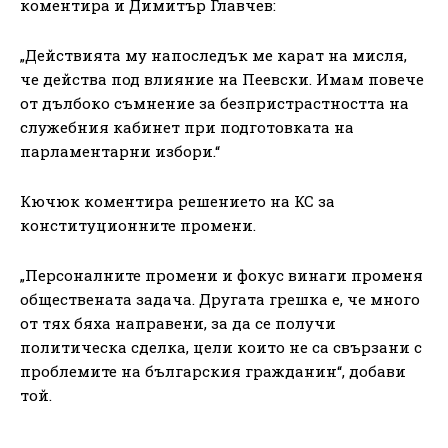
коментира и Димитър Главчев:
„Действията му напоследък ме карат на мисля,
че действа под влияние на Пеевски. Имам повече
от дълбоко съмнение за безпристрастността на
служебния кабинет при подготовката на
парламентарни избори.“
Кючюк коментира решението на КС за
конституционните промени.
„Персоналните промени и фокус винаги променя
обществената задача. Другата грешка е, че много
от тях бяха направени, за да се получи
политическа сделка, цели които не са свързани с
проблемите на българския гражданин“, добави
той.