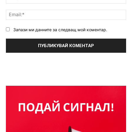
Ema
Запази ми данните за следващ мой коментар.