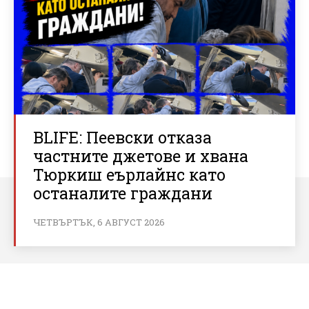
BLIFE: Пеевски отказа
частните джетове и хвана
Тюркиш еърлайнс като
останалите граждани
ЧЕТВЪРТЪК, 6 АВГУСТ 2026