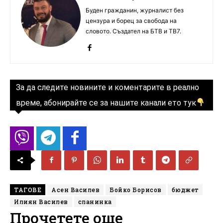
Буден гражданин, журналист без
цензура и борец за свобода на
словото. Създател на БТВ и ТВ7.
За да следите новините и коментарите в реално
време, абонирайте се за нашите канали ето тук
ТАГОВЕ
Асен Василев
Бойко Борисов
бюджет
Илиян Василев
сланинка
Прочетете още