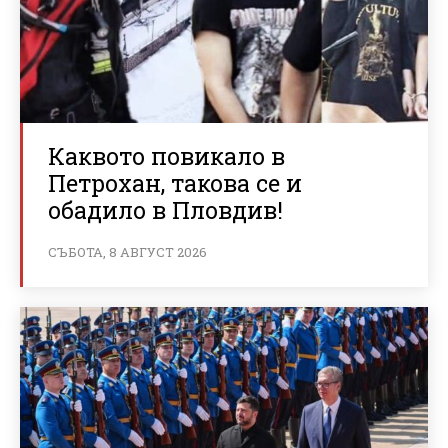
Каквото повикало в
Петрохан, такова се и
обадило в Пловдив!
СЪБОТА, 8 АВГУСТ 2026