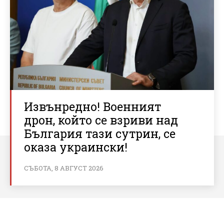
Извънредно! Военният
дрон, който се взриви над
България тази сутрин, се
оказа украински!
СЪБОТА, 8 АВГУСТ 2026