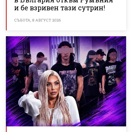
и бе взривен тази сутрин!
СЪБОТА, 8 АВГУСТ 2026