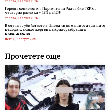
събота, 8 август 2026
Гореща социология: Партията на Радев бие ГЕРБ с
четворна разлика – 43% на 12 !!!
събота, 8 август 2026
В случая с убийството в Пловдив няма нито деца, нито
педофил, а само жертви на криворазбраната
цивилизация
петък, 7 август 2026
Прочетете още