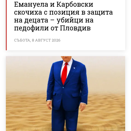
Емануела и Карбовски
скочиха с позиция в защита
на децата – убийци на
педофили от Пловдив
СЪБОТА, 8 АВГУСТ 2026