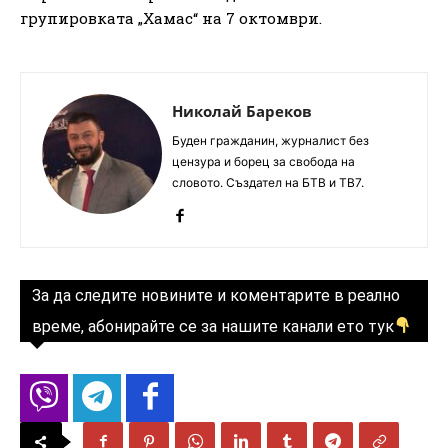
групировката „Хамас“ на 7 октомври.
Николай Бареков
Буден гражданин, журналист без
цензура и борец за свобода на
словото. Създател на БТВ и ТВ7.
За да следите новините и коментарите в реално
време, абонирайте се за нашите канали ето тук