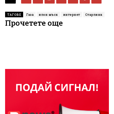
ТАГОВЕ
Газа
илон мъск
интернет
Старлинк
Прочетете още