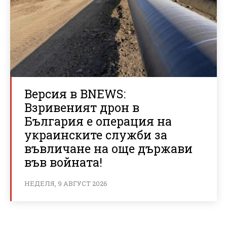
Версия в BNEWS:
Взривеният дрон в
България е операция на
украинските служби за
въвличане на още държави
във войната!
НЕДЕЛЯ, 9 АВГУСТ 2026