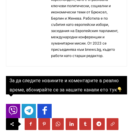
ключови политически, социални и
икономически теми от Брюксел,
Берлин и Женева. Работила е по
събития като европейски избори,
заседания на Европейския парламент,
международни конференции и
хуманитарни мисии. От 2023 се
присъединява към bnews.bg, където
работи като старши редактор.
За да следите новините и коментарите в реално
време, абонирайте се за нашите канали ето тук