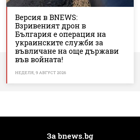
Версия в BNEWS:
Взривеният дрон в
България е операция на
украинските служби за
въвличане на още държави
във войната!
НЕДЕЛЯ, 9 АВГУСТ 2026
За bnews.bg