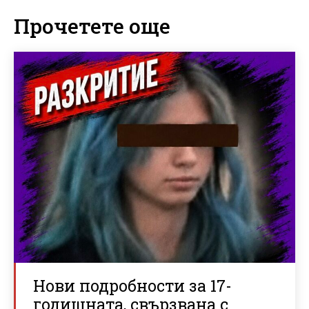
Прочетете още
Нови подробности за 17-
годишната, свързвана с