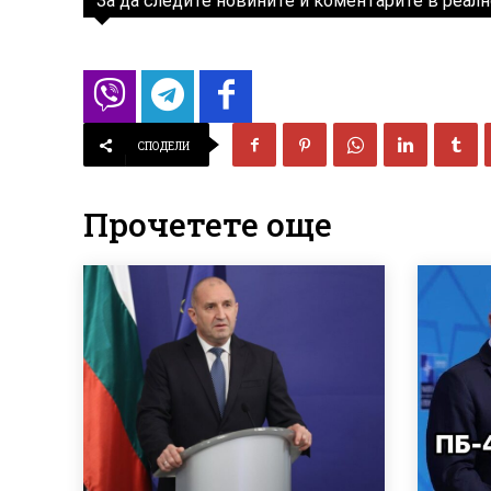
За да следите новините и коментарите в реалн
СПОДЕЛИ
Прочетете още