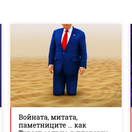
Войната, митата,
паметниците … как