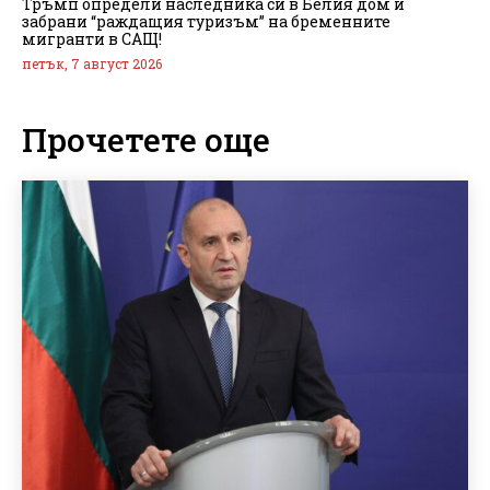
Тръмп определи наследника си в Белия дом и
забрани “раждащия туризъм” на бременните
мигранти в САЩ!
петък, 7 август 2026
Прочетете още