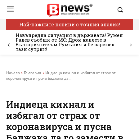
Най-важните новини с точния анализ!
Извънредна ситуация в държавата! Румен
Радев съобщи от МС: Дрон навлезе в
България откъм Румъния и бе взривен
тази сутрин!
Начало
България
Индиеца кихнал и избягал от страх от
коронавируса и пусна Баджака да...
Индиеца кихнал и
избягал от страх от
коронавируса и пусна
Баджака да го замести в