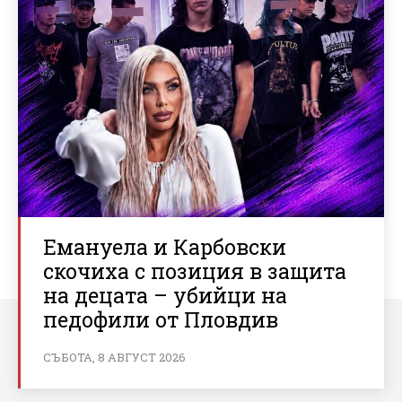
Емануела и Карбовски
скочиха с позиция в защита
на децата – убийци на
педофили от Пловдив
СЪБОТА, 8 АВГУСТ 2026