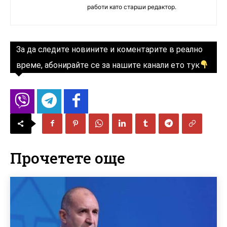
работи като старши редактор.
За да следите новините и коментарите в реално
време, абонирайте се за нашите канали ето тук
Прочетете още