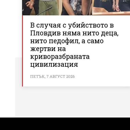
В случая с убийството в
Пловдив няма нито деца,
нито педофил, а само
жертви на
криворазбраната
цивилизация
ПЕТЪК, 7 АВГУСТ 2026