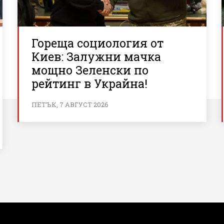
Гореща социология от
Киев: Залужни мачка
мощно Зеленски по
рейтинг в Украйна!
ПЕТЪК, 7 АВГУСТ 2026