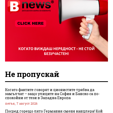
Не пропускай
Когато фактите говорят и ционистите трябва да
замълчат – защо улиците на София и Банско са по-
спокойни от тези в Западна Европа
петък, 7 август 2026
Посред горещо лято Германия сменя канцлера! Кой