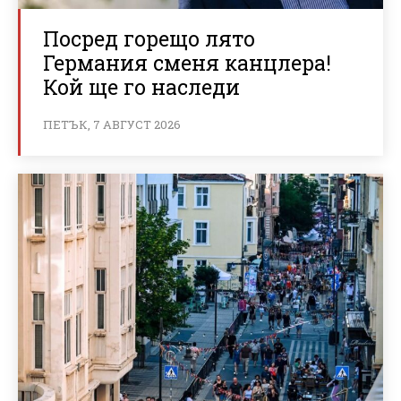
Посред горещо лято
Германия сменя канцлера!
Кой ще го наследи
ПЕТЪК, 7 АВГУСТ 2026