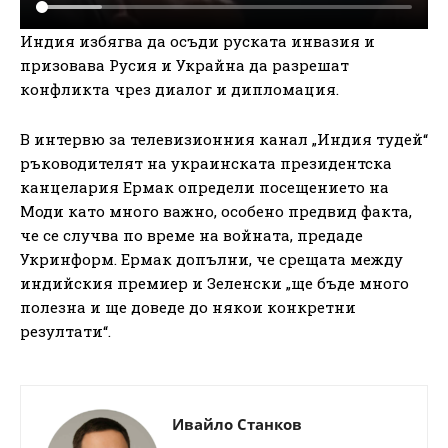
Индия избягва да осъди руската инвазия и
призовава Русия и Украйна да разрешат
конфликта чрез диалог и дипломация.
В интервю за телевизионния канал „Индия тудей“
ръководителят на украинската президентска
канцелария Ермак определи посещението на
Моди като много важно, особено предвид факта,
че се случва по време на войната, предаде
Укринформ. Ермак допълни, че срещата между
индийския премиер и Зеленски „ще бъде много
полезна и ще доведе до някои конкретни
резултати“.
Ивайло Станков