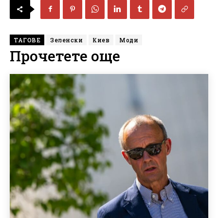
ТАГОВЕ
Зеленски
Киев
Моди
Прочетете още