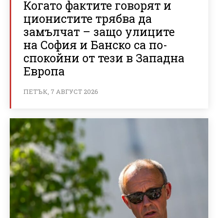
Когато фактите говорят и
ционистите трябва да
замълчат – защо улиците
на София и Банско са по-
спокойни от тези в Западна
Европа
ПЕТЪК, 7 АВГУСТ 2026