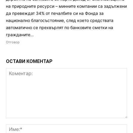
на природните ресурси – минните компании са задължени
да превеждат 34% от печалбите си на Фонда за
национално благосъстояние, след което средствата
автоматично се прехвърлят по банковите сметки на
гражданите…
Отговор
ОСТАВИ КОМЕНТАР
Коментар:
Им