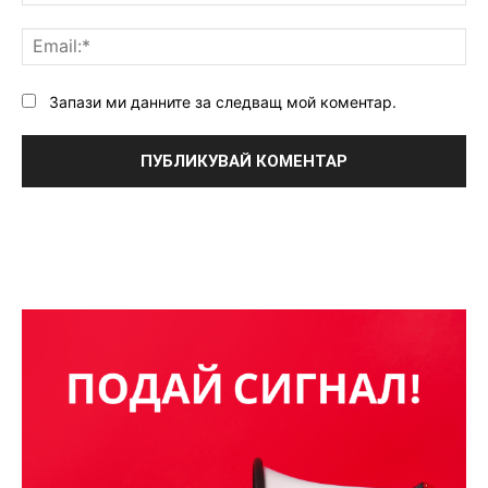
Ema
Запази ми данните за следващ мой коментар.