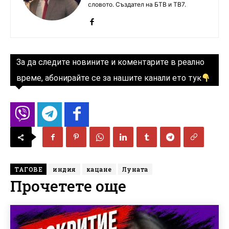
словото. Създател на БТВ и ТВ7.
За да следите новините и коментарите в реално
време, абонирайте се за нашите канали ето тук
ТАГОВЕ
индия
кацане
Луната
Прочетете още