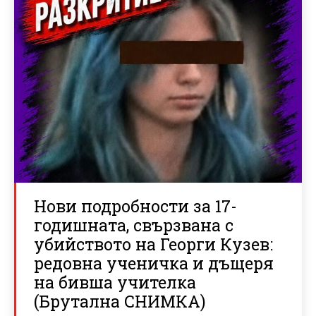
Нови подробности за 17-
годишната, свързвана с
убийството на Георги Кузев:
редовна ученичка и дъщеря
на бивша учителка
(Брутална СНИМКА)