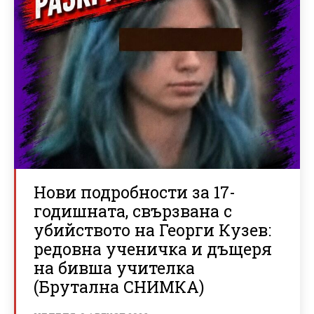
Нови подробности за 17-
годишната, свързвана с
убийството на Георги Кузев:
редовна ученичка и дъщеря
на бивша учителка
(Брутална СНИМКА)