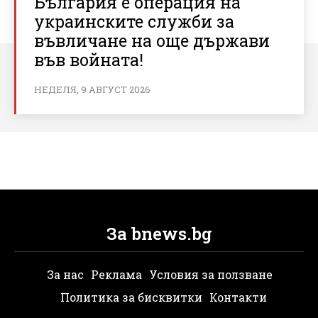
България е операция на
украинските служби за
въвличане на още държави
във войната!
НЕДЕЛЯ, 9 АВГУСТ 2026
За bnews.bg
За нас
Реклама
Условия за ползване
Политика за бисквитки
Контакти