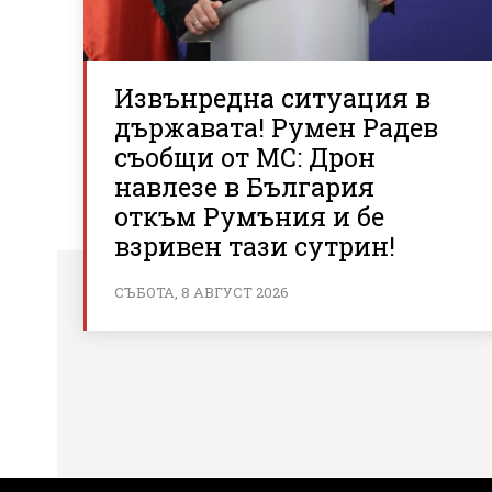
Извънредна ситуация в
държавата! Румен Радев
съобщи от МС: Дрон
навлезе в България
откъм Румъния и бе
взривен тази сутрин!
СЪБОТА, 8 АВГУСТ 2026