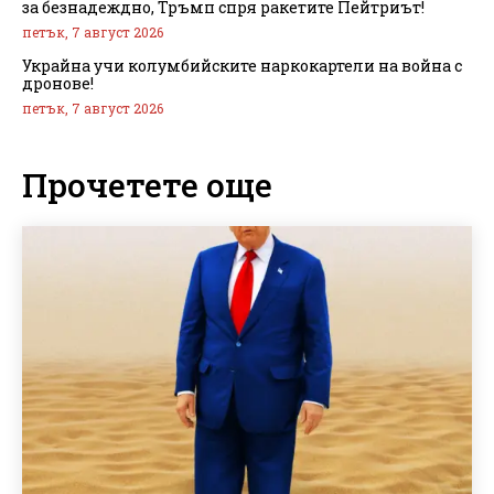
за безнадеждно, Тръмп спря ракетите Пейтриът!
петък, 7 август 2026
Украйна учи колумбийските наркокартели на война с
дронове!
петък, 7 август 2026
Прочетете още