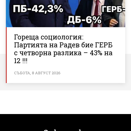
Гореща социология:
Партията на Радев бие ГЕРБ
с четворна разлика – 43% на
12 !!!
СЪБОТА, 8 АВГУСТ 2026