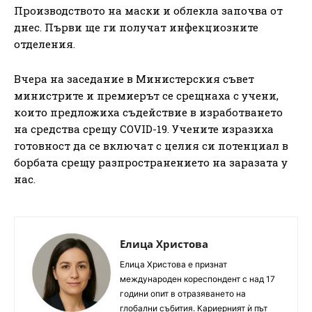
Производството на маски и облекла започва от
днес. Първи ще ги получат инфекциозните
отделения.
Вчера на заседание в Министерския съвет
министрите и премиерът се срещнаха с учени,
които предложиха съдействие в изработването
на средства срещу COVID-19. Учените изразиха
готовност да се включат с целия си потенциал в
борбата срещу разпространението на заразата у
нас.
Елица Христова
Елица Христова е признат
международен кореспондент с над 17
години опит в отразяването на
глобални събития. Кариерният ѝ път