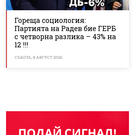
Гореща социология:
Партията на Радев бие ГЕРБ
с четворна разлика – 43% на
12 !!!
СЪБОТА, 8 АВГУСТ 2026