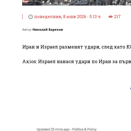
понеделник, 8 юни 2026 - 5:13 ч.
217
Автор
Николай Бареков
Иран и Израел разменят удари, след като Ю
Axios: Израел нанася удари по Иран за пър