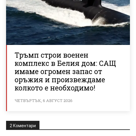
Тръмп строи военен
комплекс в Белия дом: САЩ
имаме огромен запас от
оръжия и произвеждаме
колкото е необходимо!
ЧЕТВЪРТЪК, 6 АВГУСТ 2026
2 Коментари