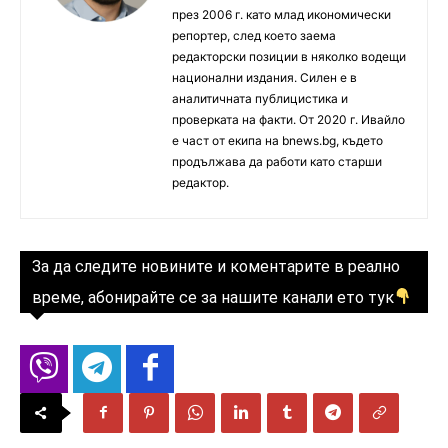
през 2006 г. като млад икономически
репортер, след което заема
редакторски позиции в няколко водещи
национални издания. Силен е в
аналитичната публицистика и
проверката на факти. От 2020 г. Ивайло
е част от екипа на bnews.bg, където
продължава да работи като старши
редактор.
За да следите новините и коментарите в реално
време, абонирайте се за нашите канали ето тук