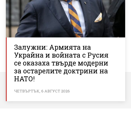
Залужни: Армията на
Украйна и войната с Русия
се оказаха твърде модерни
за остарелите доктрини на
НАТО!
ЧЕТВЪРТЪК, 6 АВГУСТ 2026