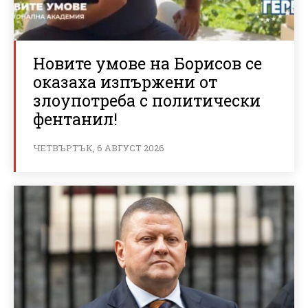
Новите умове на Борисов се
оказаха изпържени от
злоупотреба с политически
фентанил!
ЧЕТВЪРТЪК, 6 АВГУСТ 2026