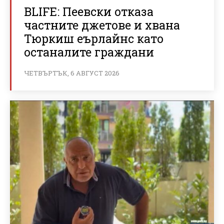
BLIFE: Пеевски отказа
частните джетове и хвана
Тюркиш еърлайнс като
останалите граждани
ЧЕТВЪРТЪК, 6 АВГУСТ 2026