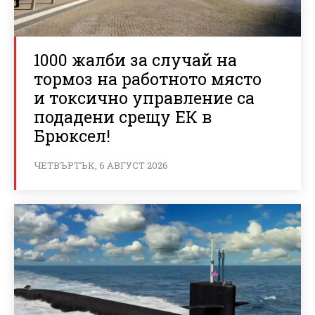
1000 жалби за случай на
тормоз на работното място
и токсично управление са
подадени срещу ЕК в
Брюксел!
ЧЕТВЪРТЪК, 6 АВГУСТ 2026