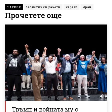
ТАГОВЕ
балистични ракети
израел
Иран
Прочетете още
Тръмп и войната му с