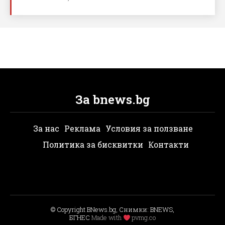
За bnews.bg
За нас
Реклама
Условия за ползване
Политика за бисквитки
Контакти
© Copyright BNews.bg, Снимки: BNEWS,
БГНЕС
Мade with
pvmg.co