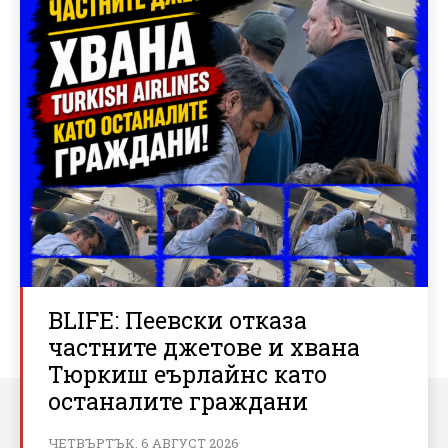
BLIFE: Пеевски отказа
частните джетове и хвана
Тюркиш еърлайнс като
останалите граждани
ЧЕТВЪРТЪК, 6 АВГУСТ 2026