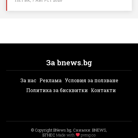
За bnews.bg
За нас
Реклама
Условия за ползване
Политика за бисквитки
Контакти
© Copyright BNews.bg, Снимки: BNEWS,
БГНЕС
Мade with
pvmg.co