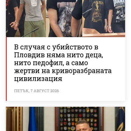
В случая с убийството в
Пловдив няма нито деца,
нито педофил, а само
жертви на криворазбраната
цивилизация
ПЕТЪК, 7 АВГУСТ 2026