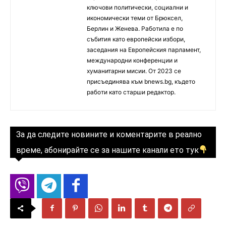
ключови политически, социални и
икономически теми от Брюксел,
Берлин и Женева. Работила е по
събития като европейски избори,
заседания на Европейския парламент,
международни конференции и
хуманитарни мисии. От 2023 се
присъединява към bnews.bg, където
работи като старши редактор.
За да следите новините и коментарите в реално
време, абонирайте се за нашите канали ето тук