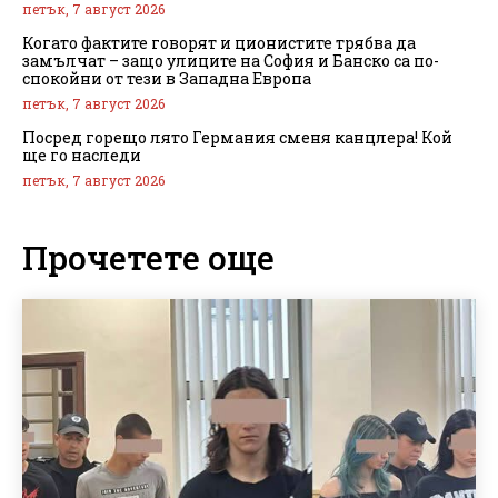
петък, 7 август 2026
Когато фактите говорят и ционистите трябва да
замълчат – защо улиците на София и Банско са по-
спокойни от тези в Западна Европа
петък, 7 август 2026
Посред горещо лято Германия сменя канцлера! Кой
ще го наследи
петък, 7 август 2026
Прочетете още