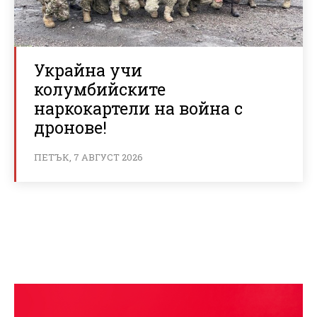
Украйна учи
колумбийските
наркокартели на война с
дронове!
ПЕТЪК, 7 АВГУСТ 2026