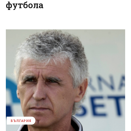
футбола
БЪЛГАРИЯ