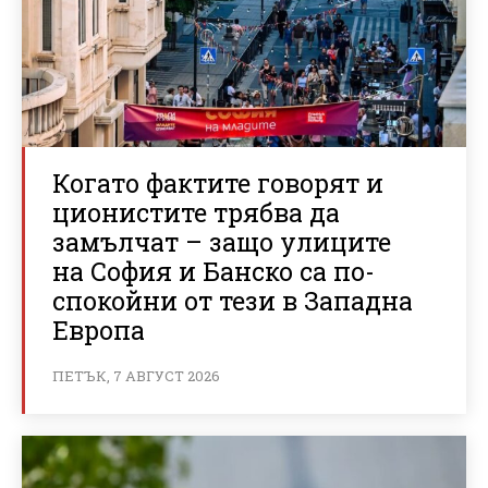
Когато фактите говорят и
ционистите трябва да
замълчат – защо улиците
на София и Банско са по-
спокойни от тези в Западна
Европа
ПЕТЪК, 7 АВГУСТ 2026