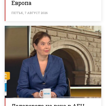
Европа
ПЕТЪК, 7 АВГУСТ 2026
Далаверата на века в АЕЦ