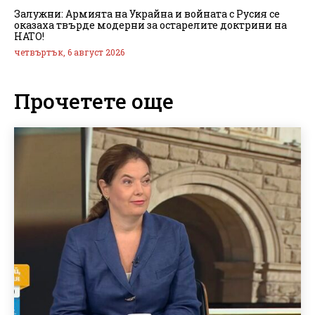
Залужни: Армията на Украйна и войната с Русия се
оказаха твърде модерни за остарелите доктрини на
НАТО!
четвъртък, 6 август 2026
Прочетете още