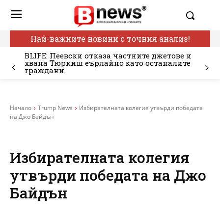
Най-важните новини с точния анализ!
BLIFE: Пеевски отказа частните джетове и
хвана Тюркиш еърлайнс като останалите
граждани
Начало
Trump News
Избирателната колегия утвърди победата
на Джо Байдън
Избирателната колегия
утвърди победата на Джо
Байдън