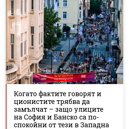
Когато фактите говорят и
ционистите трябва да
замълчат – защо улиците
на София и Банско са по-
спокойни от тези в Западна