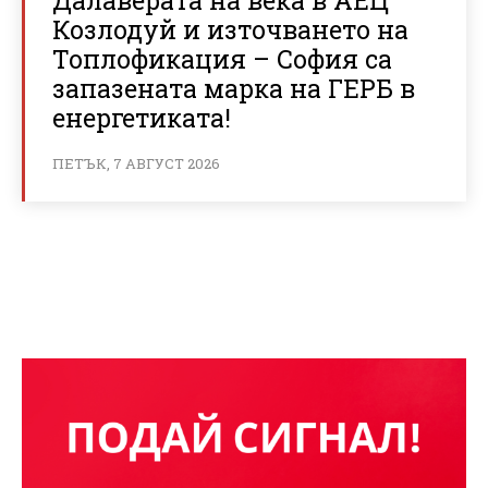
Козлодуй и източването на
Топлофикация – София са
запазената марка на ГЕРБ в
енергетиката!
ПЕТЪК, 7 АВГУСТ 2026