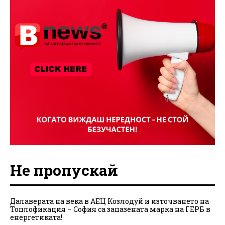
Не пропускай
Далаверата на века в АЕЦ Козлодуй и източването на
Топлофикация – София са запазената марка на ГЕРБ в
енергетиката!