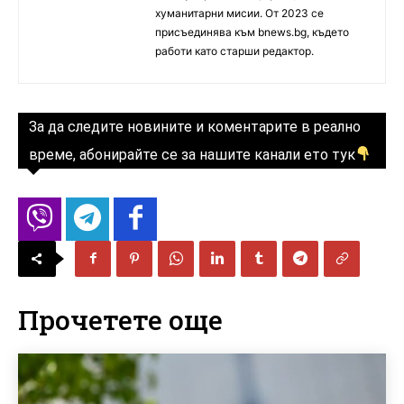
хуманитарни мисии. От 2023 се
присъединява към bnews.bg, където
работи като старши редактор.
За да следите новините и коментарите в реално
време, абонирайте се за нашите канали ето тук
Прочетете още