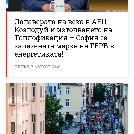
Далаверата на века в АЕЦ
Козлодуй и източването на
Топлофикация – София са
запазената марка на ГЕРБ в
енергетиката!
ПЕТЪК, 7 АВГУСТ 2026