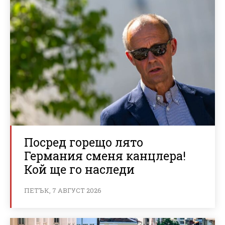
Посред горещо лято
Германия сменя канцлера!
Кой ще го наследи
ПЕТЪК, 7 АВГУСТ 2026