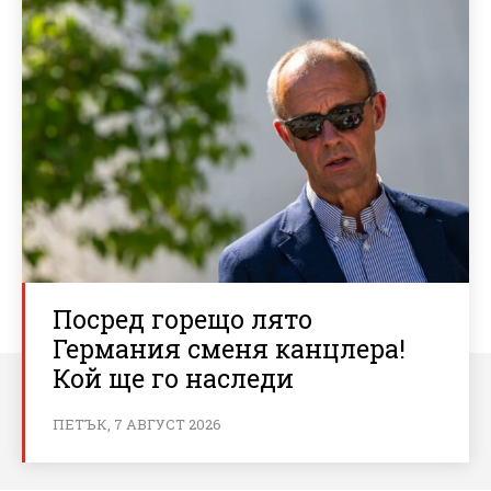
Посред горещо лято
Германия сменя канцлера!
Кой ще го наследи
ПЕТЪК, 7 АВГУСТ 2026