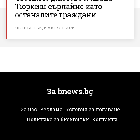
Тюркиш еърлайнс като
останалите граждани
ЧЕТВЪРТЪК, 6 АВГУСТ 2026
За bnews.bg
За нас
Реклама
Условия за ползване
Политика за бисквитки
Контакти