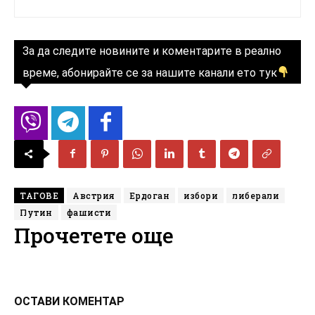
За да следите новините и коментарите в реално
време, абонирайте се за нашите канали ето тук
ТАГОВЕ
Австрия
Ердоган
избори
либерали
Путин
фашисти
Прочетете още
ОСТАВИ КОМЕНТАР