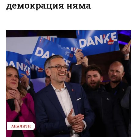
демокрация няма
АНАЛИЗИ