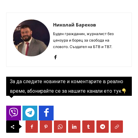
Николай Бареков
Буден гражданин, журналист без
цензура и борец за свобода на
словото. Създател на БТВ и ТВ7.
За да следите новините и коментарите в реално
време, абонирайте се за нашите канали ето тук