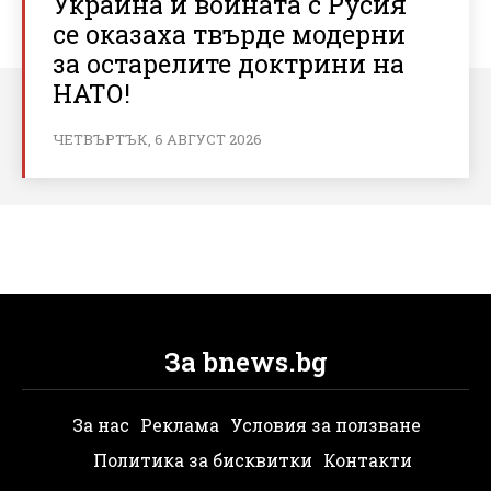
Украйна и войната с Русия
се оказаха твърде модерни
за остарелите доктрини на
НАТО!
ЧЕТВЪРТЪК, 6 АВГУСТ 2026
За bnews.bg
За нас
Реклама
Условия за ползване
Политика за бисквитки
Контакти