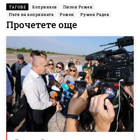
ТАГОВЕ
Копринков
Пилон Рожен
Пътя на копринката
Рожен
Румен Радев
Прочетете още