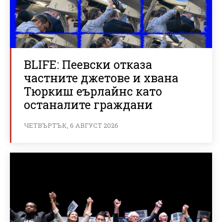
BLIFE: Пеевски отказа
частните джетове и хвана
Тюркиш еърлайнс като
останалите граждани
ЧЕТВЪРТЪК, 6 АВГУСТ 2026