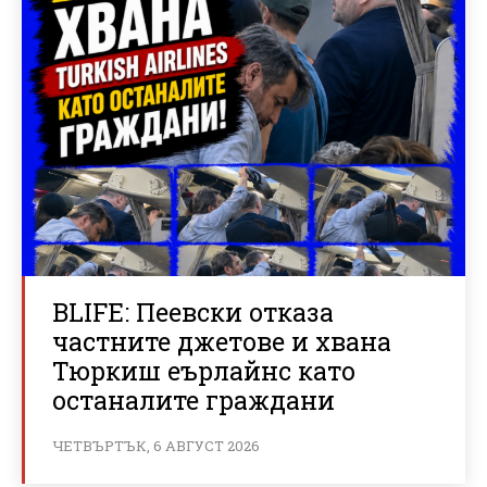
BLIFE: Пеевски отказа
частните джетове и хвана
Тюркиш еърлайнс като
останалите граждани
ЧЕТВЪРТЪК, 6 АВГУСТ 2026