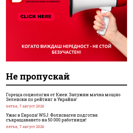
Не пропускай
Гореща социология от Киев: Залужни мачка мощно
Зеленски по рейтинг в Украйна!
петък, 7 август 2026
Ужас в Европа! WSJ: Фолксваген подготвя
съкращаването на 50 000 работници!
петък, 7 август 2026