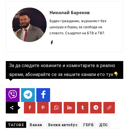
Николай Бареков
Буден гражданин, журналист без
цензура и борец за свобода на
словото. Създател на БТВ и ТВ7.
За да следите новините и коментарите в реално
време, абонирайте се за нашите канали ето тук
ТАГОВЕ
Банкя
Белия автобус
ГЕРБ
ДПС