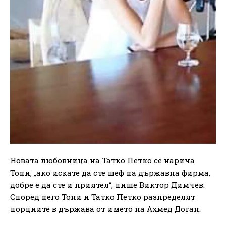
Новата любовница на Татко Петко се нарича
Тони, „ако искате да сте шеф на държавна фирма,
добре е да сте и приятел“, пише Виктор Димчев.
Според него Тони и Татко Петко разпределят
порциите в държава от името на Ахмед Доган.