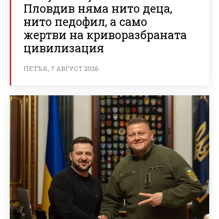
Пловдив няма нито деца,
нито педофил, а само
жертви на криворазбраната
цивилизация
ПЕТЪК, 7 АВГУСТ 2026