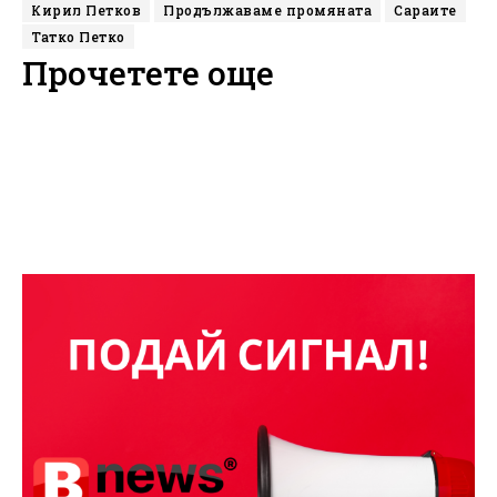
Кирил Петков
Продължаваме промяната
Сараите
Татко Петко
Прочетете още