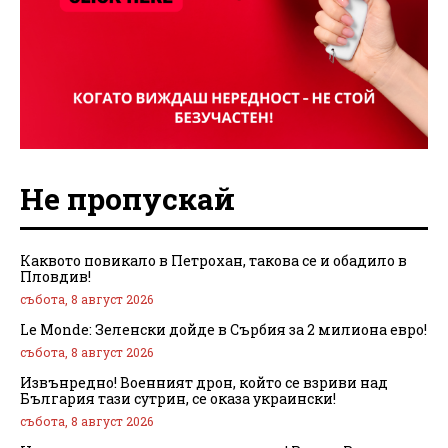
Не пропускай
Каквото повикало в Петрохан, такова се и обадило в
Пловдив!
събота, 8 август 2026
Le Monde: Зеленски дойде в Сърбия за 2 милиона евро!
събота, 8 август 2026
Извънредно! Военният дрон, който се взриви над
България тази сутрин, се оказа украински!
събота, 8 август 2026