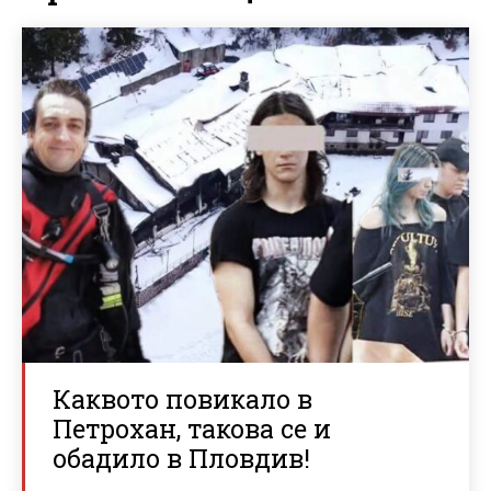
Каквото повикало в
Петрохан, такова се и
обадило в Пловдив!