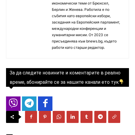
икономически теми от Брюксел,
Берлин и Женева. Работила е по
събития като европейски избори,
заседания на Европейския парламент,
международни конференции и
хуманитарни мисии. От 2023 се
присъединява към bnews.bg, където
работи като старши редактор.
За да следите новините и коментарите в реално
време, абонирайте се за нашите канали ето тук