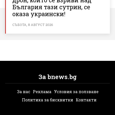
България тази сутрин, се
оказа украински!
СЪБОТА, 8 АВГУСТ 2026
За bnews.bg
За нас
Реклама
Условия за ползване
Политика за бисквитки
Контакти