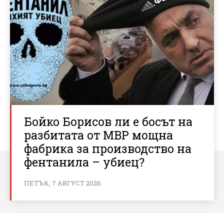
Бойко Борисов ли е босът на
разбитата от МВР мощна
фабрика за производство на
фентанила – убиец?
ПЕТЪК, 7 АВГУСТ 2026