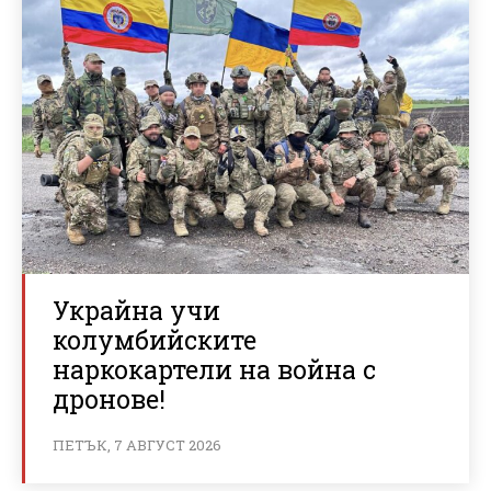
Украйна учи
колумбийските
наркокартели на война с
дронове!
ПЕТЪК, 7 АВГУСТ 2026