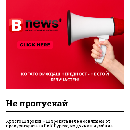
Не пропускай
Христо Широков – Широката вече е обвиняем от
прокуратурата за ВиК Бургас, но духна в чужбина!