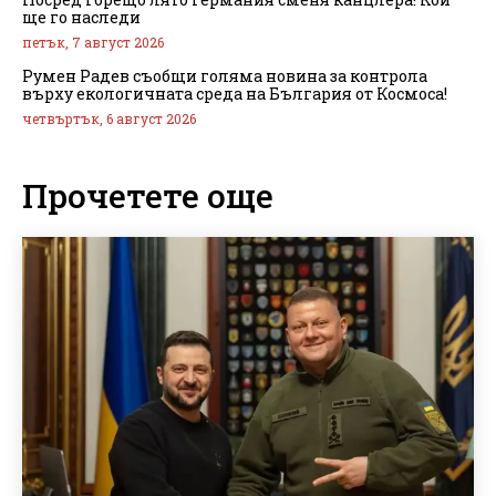
ще го наследи
петък, 7 август 2026
Румен Радев съобщи голяма новина за контрола
върху екологичната среда на България от Космоса!
четвъртък, 6 август 2026
Прочетете още