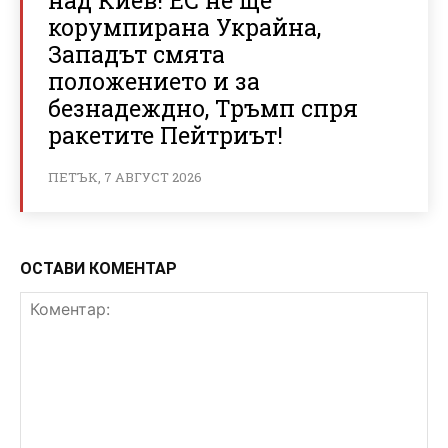
корумпирана Украйна,
Западът смята
положението и за
безнадеждно, Тръмп спря
ракетите Пейтриът!
ПЕТЪК, 7 АВГУСТ 2026
ОСТАВИ КОМЕНТАР