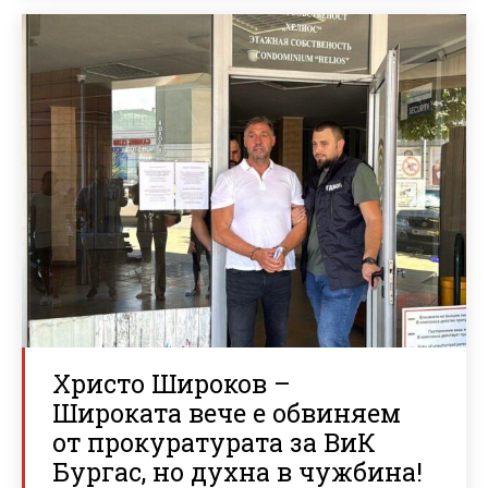
Христо Широков –
Широката вече е обвиняем
от прокуратурата за ВиК
Бургас, но духна в чужбина!