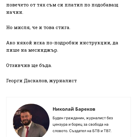
повечето от тях съм си платил по подобаващ
начин.
Но мисля, че и това стига.
Ако някой иска по-подробни инструкции, да
пише на месинджър.
Отзивчив ще бъда.
Георги Даскалов, журналист
Николай Бареков
Буден гражданин, журналист без
цензура и борец за свобода на
словото. Създател на БТВ и ТВ7.