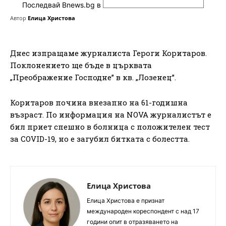
Последвай Bnews.bg в
Автор
Елица Христова
Днес изпращаме журналиста Героги Коритаров.
Поклонението ще бъде в църквата
„Преображение Господне” в кв. „Лозенец”.
Коритаров почина внезапно на 61-годишна
възраст. По информация на NOVA журналистът е
бил приет спешно в болница с положителен тест
за COVID-19, но е загубил битката с болестта.
Елица Христова
Елица Христова е признат
международен кореспондент с над 17
години опит в отразяването на