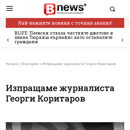
Най-важните новини с точния анализ!
BLIFE: Пеевски отказа частните джетове и
хвана Тюркиш еърлайнс като останалите
граждани
Начало
България
Изпращаме журналиста Георги Коритаров
Изпращаме журналиста
Георги Коритаров