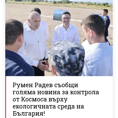
Румен Радев съобщи
голяма новина за контрола
от Космоса върху
екологичната среда на
България!