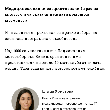
Медицински екипи са пристигнали бързо на
мястото и са оказали нужната помощ на
моториста.
Инцидентът е прекъснал за кратко събора, но
след това програмата е възобновена.
Над 1000 са участниците в Националния
мотосъбор във Видин, сред които има
представители на около 40 мотоклуба от цялата
страна. Тази година има и мотористи от чужбина.
Елица Христова
Елица Христова е признат
международен кореспондент с над 17
години опит в отразяването на