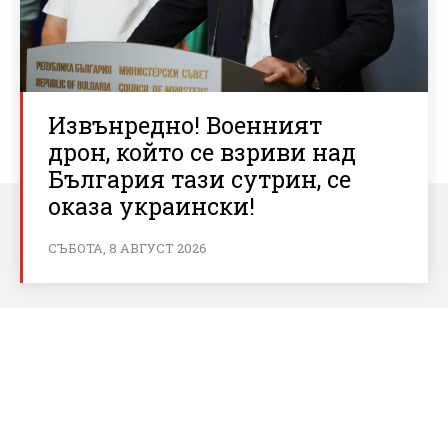
Извънредно! Военният
дрон, който се взриви над
България тази сутрин, се
оказа украински!
СЪБОТА, 8 АВГУСТ 2026