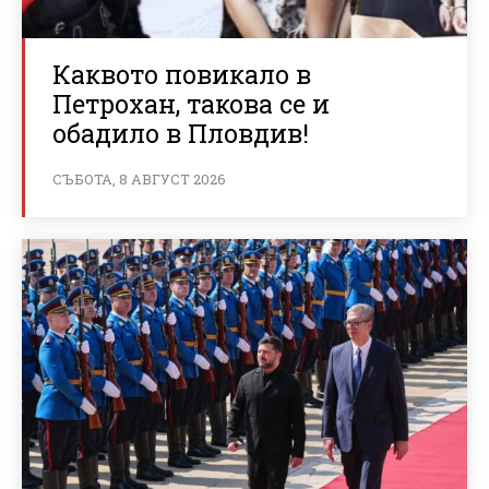
Каквото повикало в
Петрохан, такова се и
обадило в Пловдив!
СЪБОТА, 8 АВГУСТ 2026