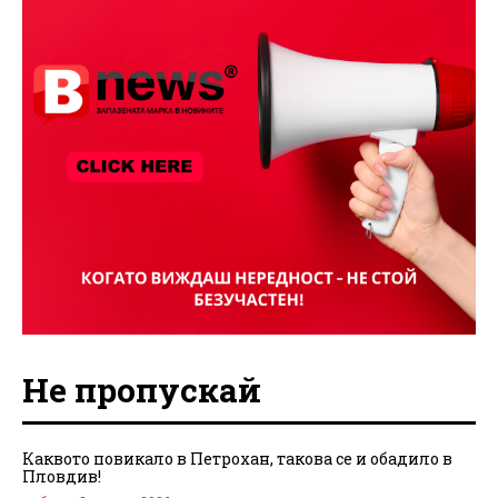
Не пропускай
Каквото повикало в Петрохан, такова се и обадило в
Пловдив!