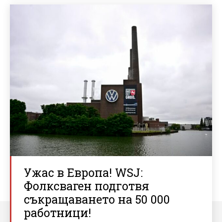
Ужас в Европа! WSJ:
Фолксваген подготвя
съкращаването на 50 000
работници!