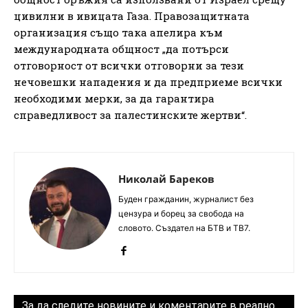
цивилни в ивицата Газа. Правозащитната
организация също така апелира към
международната общност „да потърси
отговорност от всички отговорни за тези
нечовешки нападения и да предприеме всички
необходими мерки, за да гарантира
справедливост за палестинските жертви“.
Николай Бареков
Буден гражданин, журналист без
цензура и борец за свобода на
словото. Създател на БТВ и ТВ7.
За да следите новините и коментарите в реално