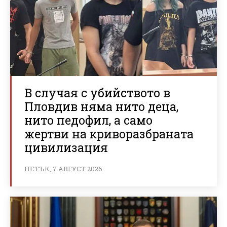
В случая с убийството в
Пловдив няма нито деца,
нито педофил, а само
жертви на криворазбраната
цивилизация
ПЕТЪК, 7 АВГУСТ 2026