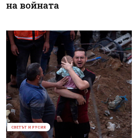
на войната
СВЕТЪТ И РУСИЯ