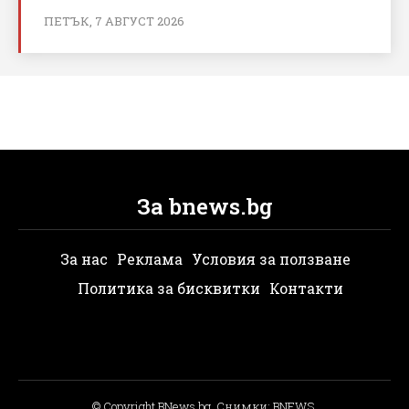
ПЕТЪК, 7 АВГУСТ 2026
За bnews.bg
За нас
Реклама
Условия за ползване
Политика за бисквитки
Контакти
© Copyright BNews.bg, Снимки: BNEWS,