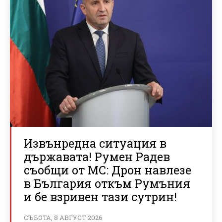
Извънредна ситуация в
държавата! Румен Радев
съобщи от МС: Дрон навлезе
в България откъм Румъния
и бе взривен тази сутрин!
СЪБОТА, 8 АВГУСТ 2026