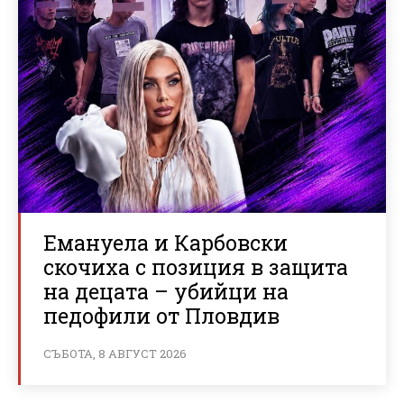
Емануела и Карбовски
скочиха с позиция в защита
на децата – убийци на
педофили от Пловдив
СЪБОТА, 8 АВГУСТ 2026