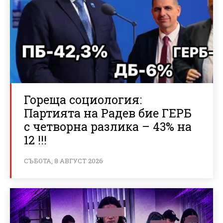
Гореща социология:
Партията на Радев бие ГЕРБ
с четворна разлика – 43% на
12 !!!
СЪБОТА, 8 АВГУСТ 2026