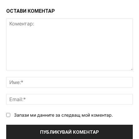
ОСТАВИ КОМЕНТАР
Коментар:
Им
Ema
Запази ми данните за следващ мой коментар.