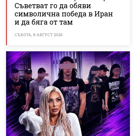
Съветват го да обяви
символична победа в Иран
и да бяга от там
СЪБОТА, 8 АВГУСТ 2026